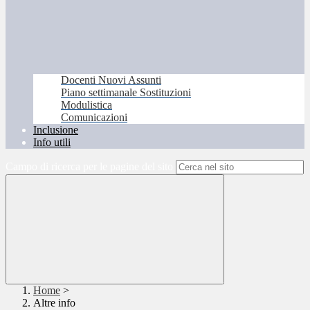
Docenti Nuovi Assunti
Piano settimanale Sostituzioni
Modulistica
Comunicazioni
Inclusione
Info utili
Campo di ricerca per le pagine del sito
Home
>
Altre info