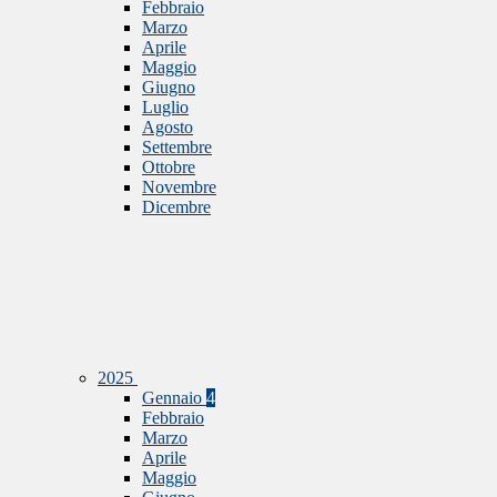
Febbraio
Marzo
Aprile
Maggio
Giugno
Luglio
Agosto
Settembre
Ottobre
Novembre
Dicembre
2025
Gennaio
4
Febbraio
Marzo
Aprile
Maggio