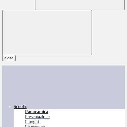
close
Scuola
Panoramica
Presentazione
I luoghi
Le persone