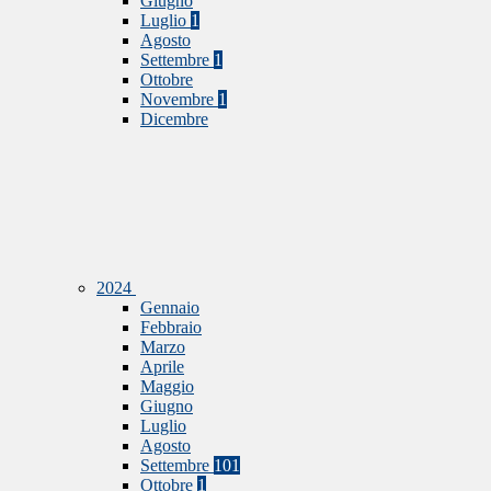
Giugno
Luglio
1
Agosto
Settembre
1
Ottobre
Novembre
1
Dicembre
2024
Gennaio
Febbraio
Marzo
Aprile
Maggio
Giugno
Luglio
Agosto
Settembre
101
Ottobre
1