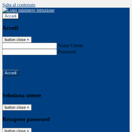
Salta al contenuto
Accedi
Accedi
button close
×
Nome Utente
Password
Password dimenticata?
-
Entra con SPID
Entra con CIE
Seleziona utente
button close
×
Recupero password
button close
×