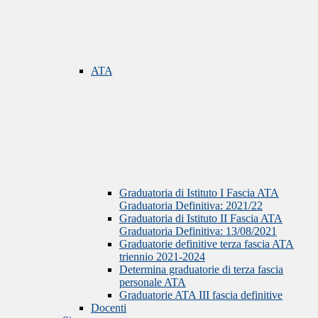
ATA
Graduatoria di Istituto I Fascia ATA
Graduatoria Definitiva: 2021/22
Graduatoria di Istituto II Fascia ATA
Graduatoria Definitiva: 13/08/2021
Graduatorie definitive terza fascia ATA
triennio 2021-2024
Determina graduatorie di terza fascia
personale ATA
Graduatorie ATA III fascia definitive
Docenti