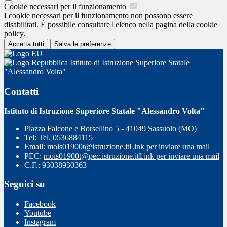
Cookie necessari per il funzionamento
I cookie necessari per il funzionamento non possono essere
disabilitati. È possibile consultare l'elenco nella pagina della cookie
policy.
Accetta tutti
Salva le preferenze
Istituto di Istruzione Superiore Statale
"Alessandro Volta"
Contatti
Istituto di Istruzione Superiore Statale "Alessandro Volta"
Piazza Falcone e Borsellino 5 - 41049 Sassuolo (MO)
Tel:
Tel. 0536884115
Email:
mois01900t@istruzione.it
Link per inviare una mail
PEC:
mois01900t@pec.istruzione.it
Link per inviare una mail
C.F.: 93038930363
Seguici su
Facebook
Youtube
Instagram