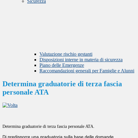
Sicurezza
Valutazione rischio gestanti
Disposizioni interne in materia di sicurezza
Piano delle Emergenze
Raccomandazioni generali per Famiglie e Alunni
Determina graduatorie di terza fascia
personale ATA
Determina graduatorie di terza fascia personale ATA.
Di predisporre una graduatoria sulla base delle domande