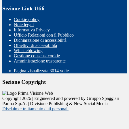
Sezione Link Utili
Cookie policy
Note legali
Informativa Privacy
Ufficio Relazioni con il Pubblico
Dichiarazione di accessibilità
Obiettivi di accessibilità
Whistleblowing
Gestione consensi cookie
Amministrazione trasparente
Pagina visualizzata
3014
volte
Sezione Copyright
Copyright 2026 | Engineered and powered by Gruppo Spaggiari
Parma S.p.A. | Divisione Publishing & New Social Media
Disclaimer trattamento dati personali