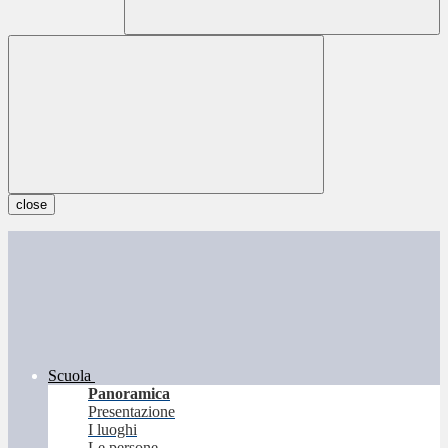
close
Scuola
Panoramica
Presentazione
I luoghi
Le persone