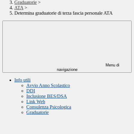
Graduatorie
>
ATA
>
Determina graduatorie di terza fascia personale ATA
Menu di
navigazione
Info utili
Avvio Anno Scolastico
DDI
Inclusione BES/DSA
Link Web
Consulenza Psicologica
Graduatorie