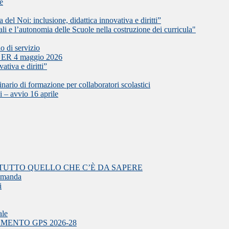
le
del Noi: inclusione, didattica innovativa e diritti”
l’autonomia delle Scuole nella costruzione dei curricula"
o di servizio
L ER 4 maggio 2026
ativa e diritti”
i formazione per collaboratori scolastici
i – avvio 16 aprile
TUTTO QUELLO CHE C’È DA SAPERE
domanda
i
ale
ORNAMENTO GPS 2026-28