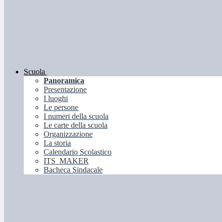
Scuola
Panoramica
Presentazione
I luoghi
Le persone
I numeri della scuola
Le carte della scuola
Organizzazione
La storia
Calendario Scolastico
ITS_MAKER
Bacheca Sindacale