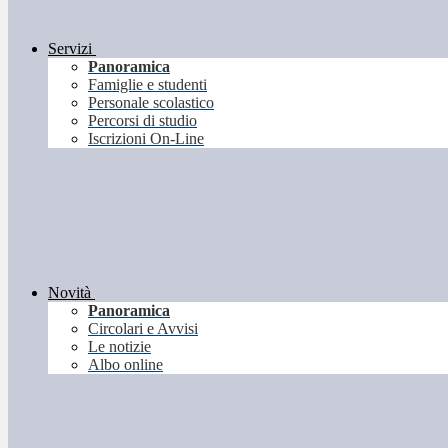
Servizi
Panoramica
Famiglie e studenti
Personale scolastico
Percorsi di studio
Iscrizioni On-Line
Novità
Panoramica
Circolari e Avvisi
Le notizie
Albo online