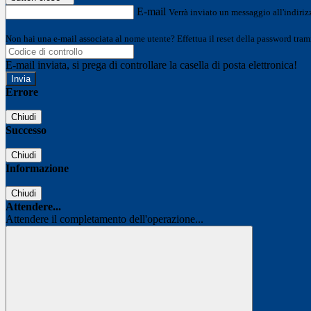
E-mail
Verrà inviato un messaggio all'indirizz
Non hai una e-mail associata al nome utente? Effettua il reset della password tram
E-mail inviata, si prega di controllare la casella di posta elettronica!
Errore
Chiudi
Successo
Chiudi
Informazione
Chiudi
Attendere...
Attendere il completamento dell'operazione...