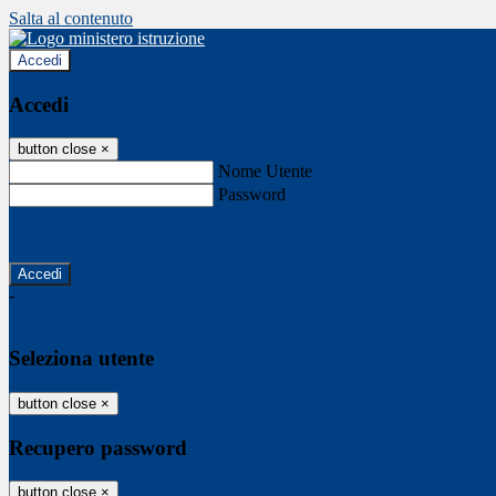
Salta al contenuto
Accedi
Accedi
button close
×
Nome Utente
Password
Password dimenticata?
-
Entra con SPID
Entra con CIE
Seleziona utente
button close
×
Recupero password
button close
×