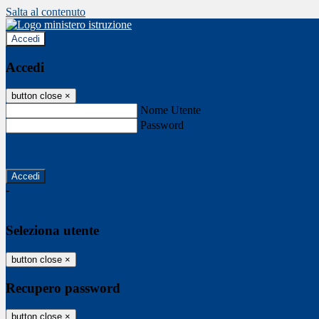
Salta al contenuto
Accedi
Accedi
button close
×
Nome Utente
Password
Password dimenticata?
-
Entra con SPID
Entra con CIE
Seleziona utente
button close
×
Recupero password
button close
×