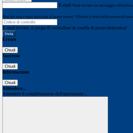
E-mail
Verrà inviato un messaggio all'indirizz
Non hai una e-mail associata al nome utente? Effettua il reset della password tram
E-mail inviata, si prega di controllare la casella di posta elettronica!
Errore
Chiudi
Successo
Chiudi
Informazione
Chiudi
Attendere...
Attendere il completamento dell'operazione...