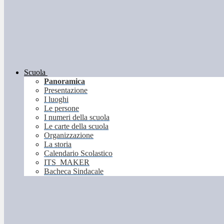
Scuola
Panoramica
Presentazione
I luoghi
Le persone
I numeri della scuola
Le carte della scuola
Organizzazione
La storia
Calendario Scolastico
ITS_MAKER
Bacheca Sindacale