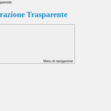
sparente
azione Trasparente
Menu di navigazione