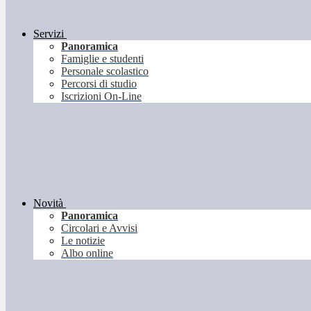
Servizi
Panoramica
Famiglie e studenti
Personale scolastico
Percorsi di studio
Iscrizioni On-Line
Novità
Panoramica
Circolari e Avvisi
Le notizie
Albo online