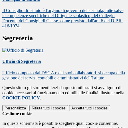
Il Consiglio di Istituto è l'organo di governo della scuola, fatte salve
le competenze specifiche del Dirigente scolastico, del Collegio
Docenti, dei Consigli di Classe, come previsto dall'art. 6 del D.P.R.
416/1974.
Segreteria
Ufficio di Segreteria
Ufficio composto dal DSGA e dai suoi collaboratori, si occupa della
gestione dei servizi contabili e amministrativi dell’Istituto
Questo sito o gli strumenti terzi da questo utilizzati si avvalgono di
cookie necessari al funzionamento ed utili alle finalità illustrate nella
COOKIE POLICY
.
Personalizza
Rifiuta tutti
i cookies
Accetta tutti
i cookies
Gestione cookie
In questa schermata è possibile scegliere quali cookie consentire.