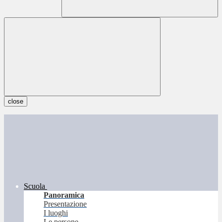
close
Scuola
Panoramica
Presentazione
I luoghi
Le persone