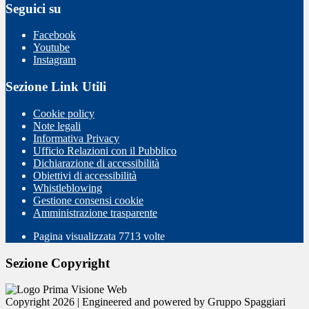
Seguici su
Facebook
Youtube
Instagram
Sezione Link Utili
Cookie policy
Note legali
Informativa Privacy
Ufficio Relazioni con il Pubblico
Dichiarazione di accessibilità
Obiettivi di accessibilità
Whistleblowing
Gestione consensi cookie
Amministrazione trasparente
Pagina visualizzata
7713
volte
Sezione Copyright
Copyright 2026 | Engineered and powered by Gruppo Spaggiari