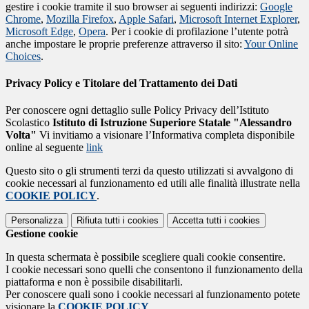
gestire i cookie tramite il suo browser ai seguenti indirizzi:
Google
Chrome
,
Mozilla Firefox
,
Apple Safari
,
Microsoft Internet Explorer
,
Microsoft Edge
,
Opera
. Per i cookie di profilazione l’utente potrà
anche impostare le proprie preferenze attraverso il sito:
Your Online
Choices
.
Privacy Policy e Titolare del Trattamento dei Dati
Per conoscere ogni dettaglio sulle Policy Privacy dell’Istituto
Scolastico
Istituto di Istruzione Superiore Statale "Alessandro
Volta"
Vi invitiamo a visionare l’Informativa completa disponibile
online al seguente
link
Questo sito o gli strumenti terzi da questo utilizzati si avvalgono di
cookie necessari al funzionamento ed utili alle finalità illustrate nella
COOKIE POLICY
.
Personalizza
Rifiuta tutti
i cookies
Accetta tutti
i cookies
Gestione cookie
In questa schermata è possibile scegliere quali cookie consentire.
I cookie necessari sono quelli che consentono il funzionamento della
piattaforma e non è possibile disabilitarli.
Per conoscere quali sono i cookie necessari al funzionamento potete
visionare la
COOKIE POLICY
.