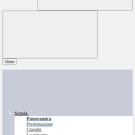
close
Scuola
Panoramica
Presentazione
I luoghi
Le persone