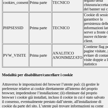
seguito della
cookies_consent
Prima parte
TECNICO
chiusura/accett
del banner sui 
Cookie di sessi
garantisce la
persistenza dell
PHPSESSID
Prima parte
TECNICO
informazioni la
server a fronte 
nuove richieste 
client.
Contiene flag pe
pagine visitate,
ANALITICO
PVW_VISITE
Prima parte
evitare di conta
ANONIMIZZATO
visite doppie a l
statistico
Modalità per disabilitare/cancellare i cookie
Attraverso le impostazioni del browser l’utente può: (i) gestire le
preferenze relative ai cookie direttamente all'interno del proprio
browser, impedendone l’installazione; (ii) eliminare dal proprio
browser i cookie già installati, incluso il cookie in cui è stato salvato
il consenso, eventualmente prestato dall’utente, all'installazione di
cookie da parte del sito. L’utente può trovare informazioni su come