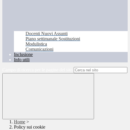
Docenti Nuovi Assunti
Piano settimanale Sostituzioni
Modulistica
Comunicazioni
Inclusione
Info utili
Campo di ricerca per le pagine del sito
Home
>
Policy sui cookie