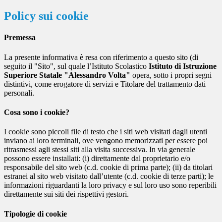
Policy sui cookie
Premessa
La presente informativa è resa con riferimento a questo sito (di
seguito il "Sito", sul quale l’Istituto Scolastico
Istituto di Istruzione
Superiore Statale "Alessandro Volta"
opera, sotto i propri segni
distintivi, come erogatore di servizi e Titolare del trattamento dati
personali.
Cosa sono i cookie?
I cookie sono piccoli file di testo che i siti web visitati dagli utenti
inviano ai loro terminali, ove vengono memorizzati per essere poi
ritrasmessi agli stessi siti alla visita successiva. In via generale
possono essere installati: (i) direttamente dal proprietario e/o
responsabile del sito web (c.d. cookie di prima parte); (ii) da titolari
estranei al sito web visitato dall’utente (c.d. cookie di terze parti); le
informazioni riguardanti la loro privacy e sul loro uso sono reperibili
direttamente sui siti dei rispettivi gestori.
Tipologie di cookie