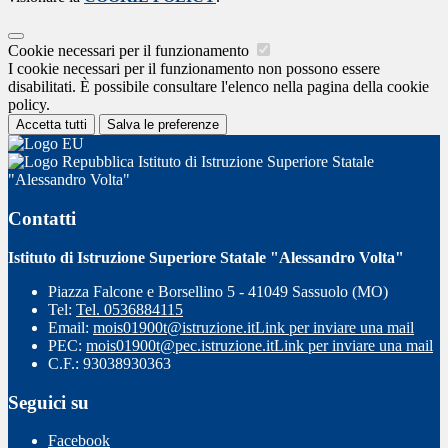
Cookie necessari per il funzionamento
I cookie necessari per il funzionamento non possono essere
disabilitati. È possibile consultare l'elenco nella pagina della cookie
policy.
Accetta tutti
Salva le preferenze
Istituto di Istruzione Superiore Statale
"Alessandro Volta"
Contatti
Istituto di Istruzione Superiore Statale "Alessandro Volta"
Piazza Falcone e Borsellino 5 - 41049 Sassuolo (MO)
Tel:
Tel. 0536884115
Email:
mois01900t@istruzione.it
Link per inviare una mail
PEC:
mois01900t@pec.istruzione.it
Link per inviare una mail
C.F.: 93038930363
Seguici su
Facebook