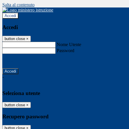
Salta al contenuto
Accedi
Accedi
button close
×
Nome Utente
Password
Password dimenticata?
-
Entra con SPID
Entra con CIE
Seleziona utente
button close
×
Recupero password
button close
×