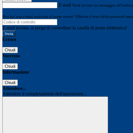
E-mail
Verrà inviato un messaggio all'indirizz
Non hai una e-mail associata al nome utente? Effettua il reset della password tram
E-mail inviata, si prega di controllare la casella di posta elettronica!
Errore
Chiudi
Successo
Chiudi
Informazione
Chiudi
Attendere...
Attendere il completamento dell'operazione...