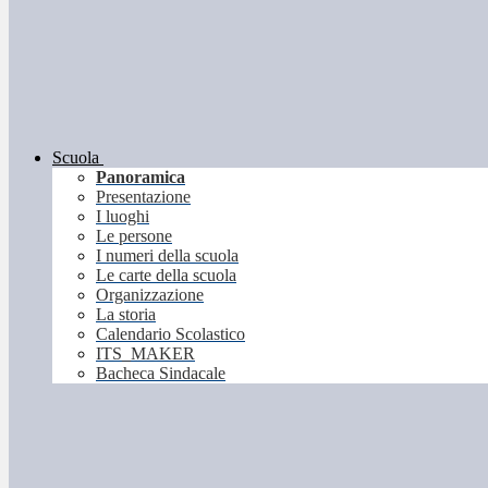
Scuola
Panoramica
Presentazione
I luoghi
Le persone
I numeri della scuola
Le carte della scuola
Organizzazione
La storia
Calendario Scolastico
ITS_MAKER
Bacheca Sindacale