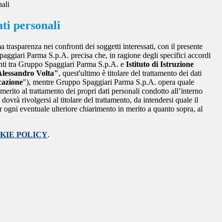
nali
ti personali
a trasparenza nei confronti dei soggetti interessati, con il presente
giari Parma S.p.A. precisa che, in ragione degli specifici accordi
renti tra Gruppo Spaggiari Parma S.p.A. e
Istituto di Istruzione
Alessandro Volta"
, quest'ultimo è titolare del trattamento dei dati
cazione
"), mentre Gruppo Spaggiari Parma S.p.A. opera quale
merito al trattamento dei propri dati personali condotto all’interno
dovrà rivolgersi al titolare del trattamento, da intendersi quale il
r ogni eventuale ulteriore chiarimento in merito a quanto sopra, al
KIE POLICY
.