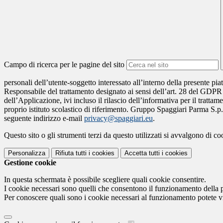
Campo di ricerca per le pagine del sito
personali dell’utente-soggetto interessato all’interno della presente pi
Responsabile del trattamento designato ai sensi dell’art. 28 del GDPR da
dell’Applicazione, ivi incluso il rilascio dell’informativa per il trattam
proprio istituto scolastico di riferimento. Gruppo Spaggiari Parma S.p.
seguente indirizzo e-mail
privacy@spaggiari.eu
.
Questo sito o gli strumenti terzi da questo utilizzati si avvalgono di coo
Personalizza
Rifiuta tutti
i cookies
Accetta tutti
i cookies
Gestione cookie
In questa schermata è possibile scegliere quali cookie consentire.
I cookie necessari sono quelli che consentono il funzionamento della pi
Per conoscere quali sono i cookie necessari al funzionamento potete v