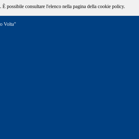
 È possibile consultare l'elenco nella pagina della cookie policy.
ro Volta"