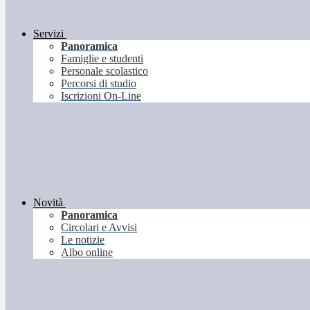
Servizi
Panoramica
Famiglie e studenti
Personale scolastico
Percorsi di studio
Iscrizioni On-Line
Novità
Panoramica
Circolari e Avvisi
Le notizie
Albo online