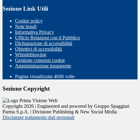
Sezione Link Utili
Cookie policy
Note legali
Informativa Privacy
Ufficio Relazioni con il Pubblico
Dichiarazione di accessibilità
Obiettivi di accessibilità
Whistleblowing
Gestione consensi cookie
Amministrazione trasparente
Pagina visualizzata
4608
volte
Sezione Copyright
Copyright 2026 | Engineered and powered by Gruppo Spaggiari
Parma S.p.A. | Divisione Publishing & New Social Media
Disclaimer trattamento dati personali