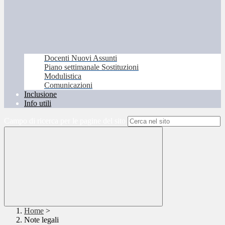
Docenti Nuovi Assunti
Piano settimanale Sostituzioni
Modulistica
Comunicazioni
Inclusione
Info utili
Campo di ricerca per le pagine del sito
Home
>
Note legali