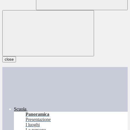
close
Scuola
Panoramica
Presentazione
I luoghi
Le persone