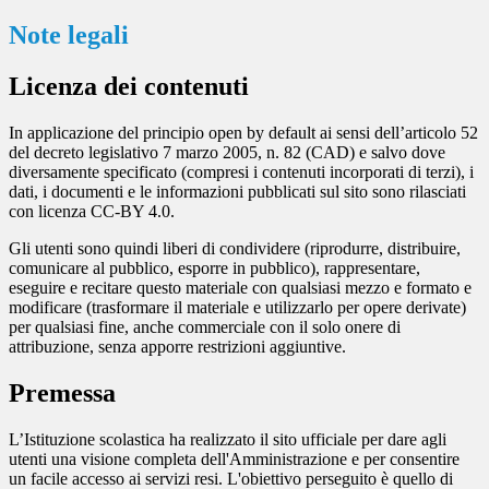
Note legali
Licenza dei contenuti
In applicazione del principio open by default ai sensi dell’articolo 52
del decreto legislativo 7 marzo 2005, n. 82 (CAD) e salvo dove
diversamente specificato (compresi i contenuti incorporati di terzi), i
dati, i documenti e le informazioni pubblicati sul sito sono rilasciati
con licenza CC-BY 4.0.
Gli utenti sono quindi liberi di condividere (riprodurre, distribuire,
comunicare al pubblico, esporre in pubblico), rappresentare,
eseguire e recitare questo materiale con qualsiasi mezzo e formato e
modificare (trasformare il materiale e utilizzarlo per opere derivate)
per qualsiasi fine, anche commerciale con il solo onere di
attribuzione, senza apporre restrizioni aggiuntive.
Premessa
L’Istituzione scolastica ha realizzato il sito ufficiale per dare agli
utenti una visione completa dell'Amministrazione e per consentire
un facile accesso ai servizi resi. L'obiettivo perseguito è quello di