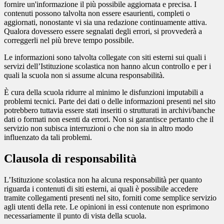
fornire un'informazione il più possibile aggiornata e precisa. I
contenuti possono talvolta non essere esaurienti, completi o
aggiornati, nonostante vi sia una redazione continuamente attiva.
Qualora dovessero essere segnalati degli errori, si provvederà a
correggerli nel più breve tempo possibile.
Le informazioni sono talvolta collegate con siti esterni sui quali i
servizi dell’Istituzione scolastica non hanno alcun controllo e per i
quali la scuola non si assume alcuna responsabilità.
È cura della scuola ridurre al minimo le disfunzioni imputabili a
problemi tecnici. Parte dei dati o delle informazioni presenti nel sito
potrebbero tuttavia essere stati inseriti o strutturati in archivi/banche
dati o formati non esenti da errori. Non si garantisce pertanto che il
servizio non subisca interruzioni o che non sia in altro modo
influenzato da tali problemi.
Clausola di responsabilità
L’Istituzione scolastica non ha alcuna responsabilità per quanto
riguarda i contenuti di siti esterni, ai quali è possibile accedere
tramite collegamenti presenti nel sito, forniti come semplice servizio
agli utenti della rete. Le opinioni in essi contenute non esprimono
necessariamente il punto di vista della scuola.