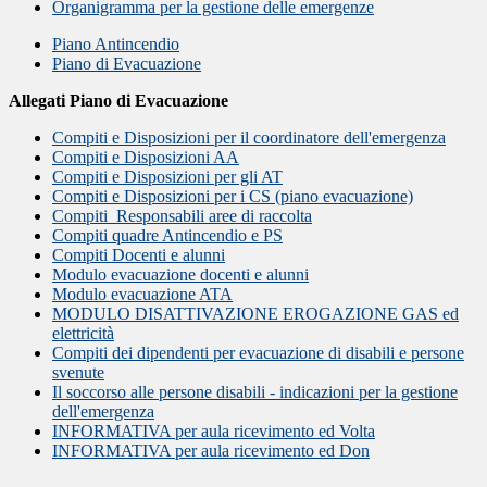
Organigramma per la gestione delle emergenze
Piano Antincendio
Piano di Evacuazione
Allegati Piano di Evacuazione
Compiti e Disposizioni per il coordinatore dell'emergenza
Compiti e Disposizioni AA
Compiti e Disposizioni per gli AT
Compiti e Disposizioni per i CS (piano evacuazione)
Compiti
Responsabili aree di raccolta
Compiti quadre Antincendio e PS
Compiti Docenti e alunni
Modulo evacuazione docenti e alunni
Modulo evacuazione ATA
MODULO DISATTIVAZIONE EROGAZIONE GAS ed
elettricità
Compiti dei dipendenti per evacuazione di disabili e persone
svenute
Il soccorso alle persone disabili - indicazioni per la gestione
dell'emergenza
INFORMATIVA per aula ricevimento ed Volta
INFORMATIVA per aula ricevimento ed Don