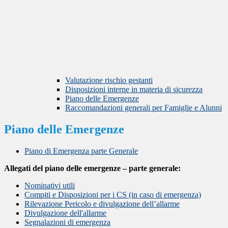
Valutazione rischio gestanti
Disposizioni interne in materia di sicurezza
Piano delle Emergenze
Raccomandazioni generali per Famiglie e Alunni
Piano delle Emergenze
Piano di Emergenza parte Generale
Allegati del piano delle emergenze – parte generale:
Nominativi utili
Compiti e Disposizioni per i CS (in caso di emergenza)
Rilevazione Pericolo e divulgazione dell’allarme
Divulgazione dell'allarme
Segnalazioni di emergenza