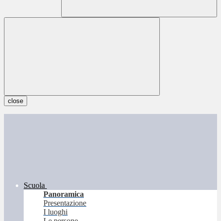
close
Scuola
Panoramica
Presentazione
I luoghi
Le persone