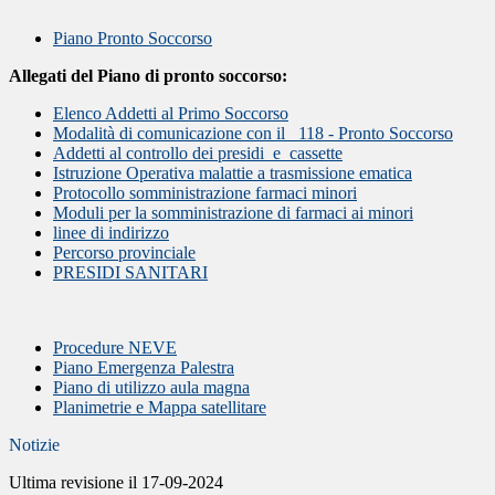
Piano Pronto Soccorso
Allegati del Piano di pronto soccorso:
Elenco Addetti al Primo Soccorso
Modalità di comunicazione con il
118 - Pronto Soccorso
Addetti al controllo dei presidi
e
cassette
Istruzione Operativa malattie a trasmissione ematica
Protocollo somministrazione farmaci minori
Moduli per la somministrazione di farmaci ai minori
linee di indirizzo
Percorso provinciale
PRESIDI SANITARI
Procedure NEVE
Piano Emergenza Palestra
Piano di utilizzo aula magna
Planimetrie e Mappa satellitare
Notizie
Ultima revisione il 17-09-2024