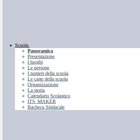
Scuola
Panoramica
Presentazione
I luoghi
Le persone
I numeri della scuola
Le carte della scuola
Organizzazione
La storia
Calendario Scolastico
ITS_MAKER
Bacheca Sindacale