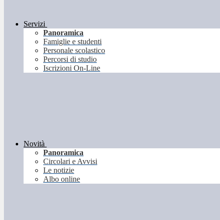
Servizi
Panoramica
Famiglie e studenti
Personale scolastico
Percorsi di studio
Iscrizioni On-Line
Novità
Panoramica
Circolari e Avvisi
Le notizie
Albo online