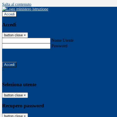
Salta al contenuto
Accedi
Accedi
button close
×
Nome Utente
Password
Password dimenticata?
-
Entra con SPID
Entra con CIE
Seleziona utente
button close
×
Recupero password
button close
×