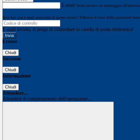
E-mail
Verrà inviato un messaggio all'indirizz
Non hai una e-mail associata al nome utente? Effettua il reset della password tram
E-mail inviata, si prega di controllare la casella di posta elettronica!
Errore
Chiudi
Successo
Chiudi
Informazione
Chiudi
Attendere...
Attendere il completamento dell'operazione...