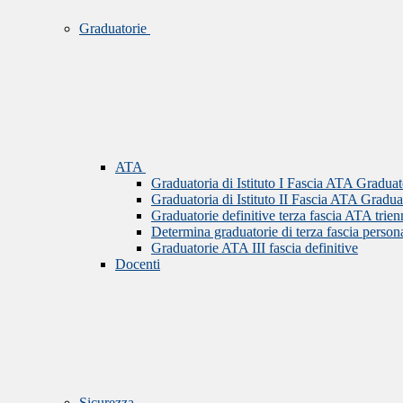
Graduatorie
ATA
Graduatoria di Istituto I Fascia ATA Graduat
Graduatoria di Istituto II Fascia ATA Gradua
Graduatorie definitive terza fascia ATA tri
Determina graduatorie di terza fascia perso
Graduatorie ATA III fascia definitive
Docenti
Sicurezza