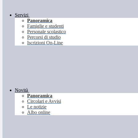
Servizi
Panoramica
Famiglie e studenti
Personale scolastico
Percorsi di studio
Iscrizioni On-Line
Novità
Panoramica
Circolari e Avvisi
Le notizie
Albo online