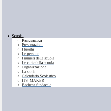
Scuola
Panoramica
Presentazione
I luoghi
Le persone
I numeri della scuola
Le carte della scuola
Organizzazione
La storia
Calendario Scolastico
ITS_MAKER
Bacheca Sindacale