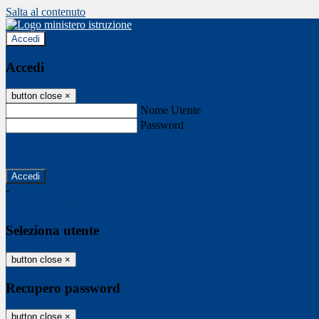
Salta al contenuto
Accedi
Accedi
button close
×
Nome Utente
Password
Password dimenticata?
-
Entra con SPID
Entra con CIE
Seleziona utente
button close
×
Recupero password
button close
×