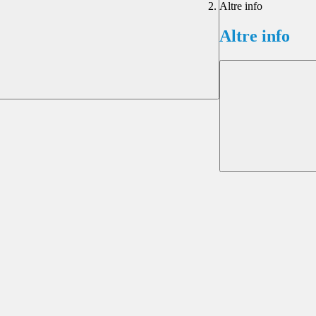
Altre info
Altre info