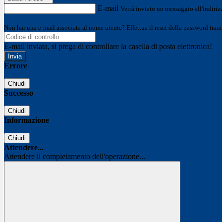
E-mail
Verrà inviato un messaggio all'indirizz
Non hai una e-mail associata al nome utente? Effettua il reset della password tram
E-mail inviata, si prega di controllare la casella di posta elettronica!
Errore
Chiudi
Successo
Chiudi
Informazione
Chiudi
Attendere...
Attendere il completamento dell'operazione...