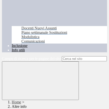
Docenti Nuovi Assunti
Piano settimanale Sostituzioni
Modulistica
Comunicazioni
Inclusione
Info utili
Campo di ricerca per le pagine del sito
Home
>
Altre info