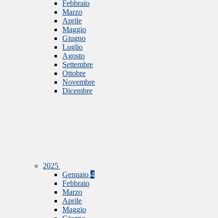
Febbraio
Marzo
Aprile
Maggio
Giugno
Luglio
Agosto
Settembre
Ottobre
Novembre
Dicembre
2025
Gennaio
4
Febbraio
Marzo
Aprile
Maggio