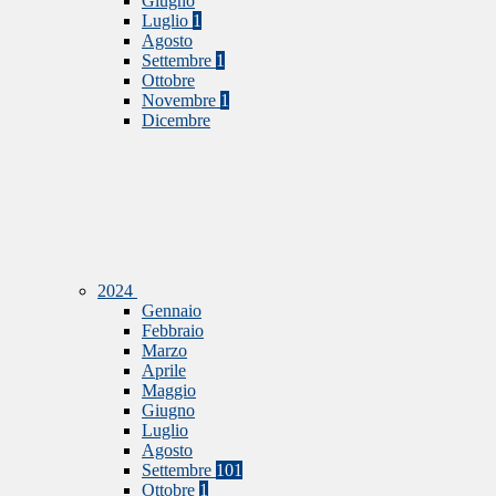
Giugno
Luglio
1
Agosto
Settembre
1
Ottobre
Novembre
1
Dicembre
2024
Gennaio
Febbraio
Marzo
Aprile
Maggio
Giugno
Luglio
Agosto
Settembre
101
Ottobre
1