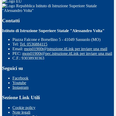
Istituto di Istruzione Superiore Statale
"Alessandro Volta"
Contatti
Istituto di Istruzione Superiore Statale "Alessandro Volta"
Piazza Falcone e Borsellino 5 - 41049 Sassuolo (MO)
Tel:
Tel. 0536884115
Email:
mois01900t@istruzione.it
Link per inviare una mail
PEC:
mois01900t@pec.istruzione.it
Link per inviare una mail
C.F.: 93038930363
Seguici su
Facebook
Youtube
Instagram
Sezione Link Utili
Cookie policy
Note legali