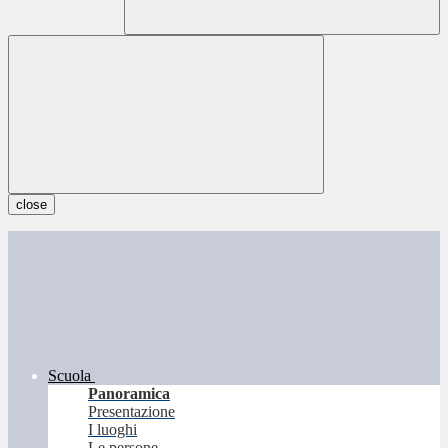
close
Scuola
Panoramica
Presentazione
I luoghi
Le persone