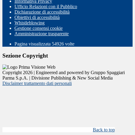
Informativa Privacy
Ufficio Relazioni con il Pubblico
Dichiarazione di accessibilità
Obiettivi di accessibilità
Whistleblowing
Gestione consensi cookie
Amministrazione trasparente
Pagina visualizzata
54926
volte
Sezione Copyright
Copyright 2026 | Engineered and powered by Gruppo Spaggiari
Parma S.p.A. | Divisione Publishing & New Social Media
Disclaimer trattamento dati personali
Back to top