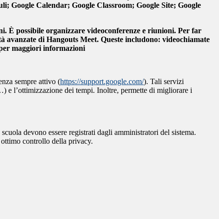
uli; Google Calendar; Google Classroom; Google Site; Google
i. È possibile organizzare videoconferenze e riunioni. Per far
lità avanzate di Hangouts Meet. Queste includono: videochiamate
per maggiori informazioni
enza sempre attivo (
https://support.google.com/
). Tali servizi
 e l’ottimizzazione dei tempi. Inoltre, permette di migliorare i
 scuola devono essere registrati dagli amministratori del sistema.
 ottimo controllo della privacy.