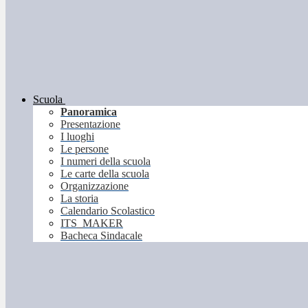
Scuola
Panoramica
Presentazione
I luoghi
Le persone
I numeri della scuola
Le carte della scuola
Organizzazione
La storia
Calendario Scolastico
ITS_MAKER
Bacheca Sindacale