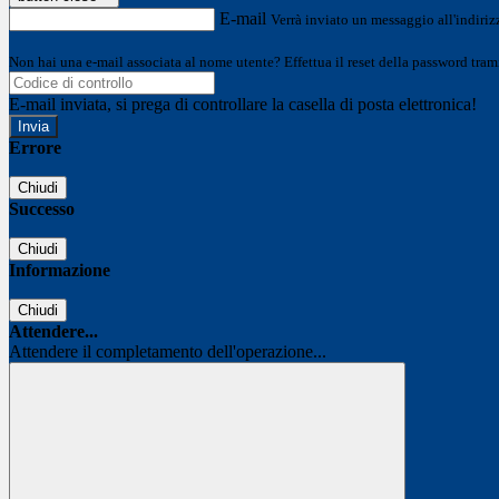
E-mail
Verrà inviato un messaggio all'indirizz
Non hai una e-mail associata al nome utente? Effettua il reset della password tram
E-mail inviata, si prega di controllare la casella di posta elettronica!
Errore
Chiudi
Successo
Chiudi
Informazione
Chiudi
Attendere...
Attendere il completamento dell'operazione...