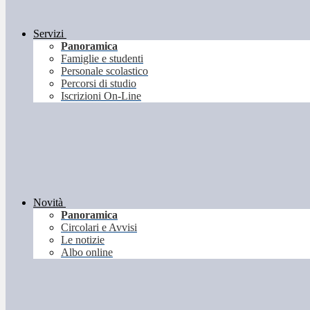
Servizi
Panoramica
Famiglie e studenti
Personale scolastico
Percorsi di studio
Iscrizioni On-Line
Novità
Panoramica
Circolari e Avvisi
Le notizie
Albo online