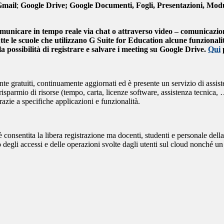
Gmail
;
Google Drive; Google Documenti, Fogli, Presentazioni, Mod
municare in tempo reale via chat o attraverso video – comunicazion
te le scuole che utilizzano G Suite for Education alcune funziona
la possibilità di registrare e salvare i meeting su Google Drive.
Qui
te gratuiti, continuamente aggiornati ed è presente un servizio di assist
parmio di risorse (tempo, carta, licenze software, assistenza tecnica, …)
razie a specifiche applicazioni e funzionalità.
 consentita la libera registrazione ma docenti, studenti e personale della
 degli accessi e delle operazioni svolte dagli utenti sul cloud nonché un