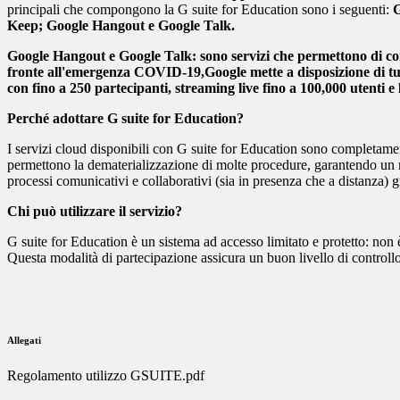
principali che compongono la G suite for Education sono i seguenti:
Keep; Google Hangout e Google Talk.
Google Hangout e Google Talk:
sono servizi che permettono di co
fronte all'emergenza COVID-19,Google mette a disposizione di tut
con fino a 250 partecipanti, streaming live fino a 100,000 utenti e 
Perché adottare G suite for Education?
I servizi cloud disponibili con G suite for Education sono completamen
permettono la dematerializzazione di molte procedure, garantendo un ris
processi comunicativi e collaborativi (sia in presenza che a distanza) g
Chi può utilizzare il servizio?
G suite for Education è un sistema ad accesso limitato e protetto: non è
Questa modalità di partecipazione assicura un buon livello di controllo
Allegati
Regolamento utilizzo GSUITE.pdf