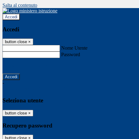
Salta al contenuto
Accedi
Accedi
button close
×
Nome Utente
Password
Password dimenticata?
-
Entra con SPID
Entra con CIE
Seleziona utente
button close
×
Recupero password
button close
×