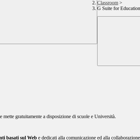
Classroom
>
G Suite for Educatio
e mette gratuitamente a disposizione di scuole e Università.
enti basati sul Web
e dedicati alla comunicazione ed alla collaborazione i