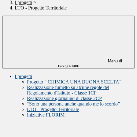
I progetti
>
LTO - Progetto Territoriale
Menu di
navigazione
I progetti
Progetto “ CHIMICA UNA BUONA SCELTA”
Realizzazione fumetto su alcune regole del
Regolamento d'Istituto - Classe 1CP
Realizzazione giornalino di classe 2CP
“Sono una persona anche quando me lo scordo”
LTO - Progetto Territoriale
Iniziative FLORIM