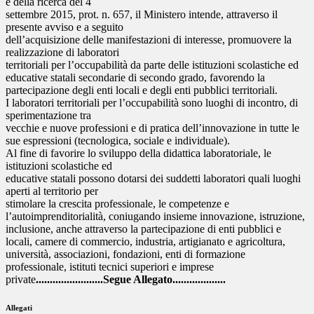
e della ricerca del 4
settembre 2015, prot. n. 657, il Ministero intende, attraverso il
presente avviso e a seguito
dell’acquisizione delle manifestazioni di interesse, promuovere la
realizzazione di laboratori
territoriali per l’occupabilità da parte delle istituzioni scolastiche ed
educative statali secondarie di secondo grado, favorendo la
partecipazione degli enti locali e degli enti pubblici territoriali.
I laboratori territoriali per l’occupabilità sono luoghi di incontro, di
sperimentazione tra
vecchie e nuove professioni e di pratica dell’innovazione in tutte le
sue espressioni (tecnologica, sociale e individuale).
Al fine di favorire lo sviluppo della didattica laboratoriale, le
istituzioni scolastiche ed
educative statali possono dotarsi dei suddetti laboratori quali luoghi
aperti al territorio per
stimolare la crescita professionale, le competenze e
l’autoimprenditorialità, coniugando insieme innovazione, istruzione,
inclusione, anche attraverso la partecipazione di enti pubblici e
locali, camere di commercio, industria, artigianato e agricoltura,
università, associazioni, fondazioni, enti di formazione
professionale, istituti tecnici superiori e imprese
private
........................Segue Allegato...................
Allegati