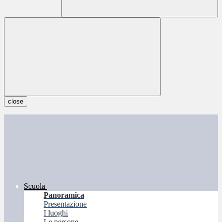
close
Scuola
Panoramica
Presentazione
I luoghi
Le persone