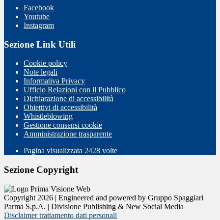
Facebook
Youtube
Instagram
Sezione Link Utili
Cookie policy
Note legali
Informativa Privacy
Ufficio Relazioni con il Pubblico
Dichiarazione di accessibilità
Obiettivi di accessibilità
Whistleblowing
Gestione consensi cookie
Amministrazione trasparente
Pagina visualizzata
2428
volte
Sezione Copyright
Copyright 2026 | Engineered and powered by Gruppo Spaggiari
Parma S.p.A. | Divisione Publishing & New Social Media
Disclaimer trattamento dati personali