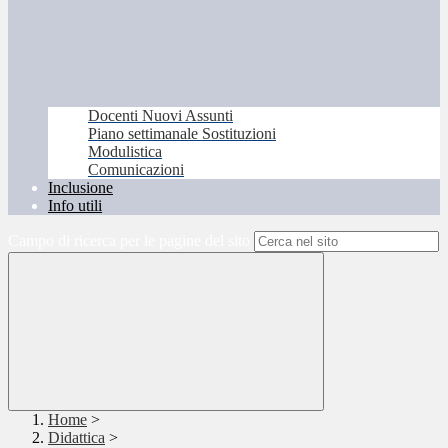
Docenti Nuovi Assunti
Piano settimanale Sostituzioni
Modulistica
Comunicazioni
Inclusione
Info utili
Campo di ricerca per le pagine del sito
Home
>
Didattica
>