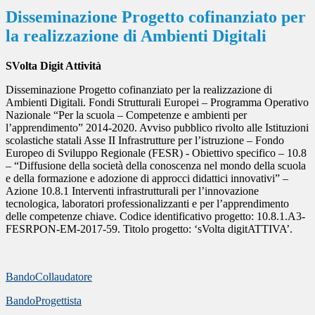
Disseminazione Progetto cofinanziato per
la realizzazione di Ambienti Digitali
SVolta Digit Attività
Disseminazione Progetto cofinanziato per la realizzazione di
Ambienti Digitali. Fondi Strutturali Europei – Programma Operativo
Nazionale “Per la scuola – Competenze e ambienti per
l’apprendimento” 2014-2020. Avviso pubblico rivolto alle Istituzioni
scolastiche statali Asse II Infrastrutture per l’istruzione – Fondo
Europeo di Sviluppo Regionale (FESR) - Obiettivo specifico – 10.8
– “Diffusione della società della conoscenza nel mondo della scuola
e della formazione e adozione di approcci didattici innovativi” –
Azione 10.8.1 Interventi infrastrutturali per l’innovazione
tecnologica, laboratori professionalizzanti e per l’apprendimento
delle competenze chiave. Codice identificativo progetto: 10.8.1.A3-
FESRPON-EM-2017-59. Titolo progetto: ‘sVolta digitATTIVA’.
BandoCollaudatore
BandoProgettista