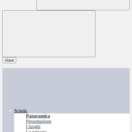
close
Scuola
Panoramica
Presentazione
I luoghi
Le persone