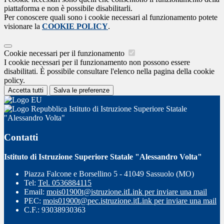
piattaforma e non è possibile disabilitarli.
Per conoscere quali sono i cookie necessari al funzionamento potete
visionare la
COOKIE POLICY
.
Cookie necessari per il funzionamento
I cookie necessari per il funzionamento non possono essere
disabilitati. È possibile consultare l'elenco nella pagina della cookie
policy.
Accetta tutti
Salva le preferenze
Istituto di Istruzione Superiore Statale
"Alessandro Volta"
Contatti
Istituto di Istruzione Superiore Statale "Alessandro Volta"
Piazza Falcone e Borsellino 5 - 41049 Sassuolo (MO)
Tel:
Tel. 0536884115
Email:
mois01900t@istruzione.it
Link per inviare una mail
PEC:
mois01900t@pec.istruzione.it
Link per inviare una mail
C.F.: 93038930363