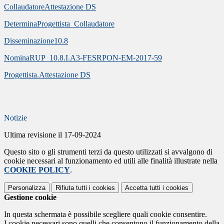
CollaudatoreAttestazione DS
DeterminaProgettista_Collaudatore
Disseminazione10.8
NominaRUP_10.8.I.A3-FESRPON-EM-2017-59
Progettista.Attestazione DS
Notizie
Ultima revisione il 17-09-2024
Questo sito o gli strumenti terzi da questo utilizzati si avvalgono di
cookie necessari al funzionamento ed utili alle finalità illustrate nella
COOKIE POLICY
.
Personalizza
Rifiuta tutti
i cookies
Accetta tutti
i cookies
Gestione cookie
In questa schermata è possibile scegliere quali cookie consentire.
I cookie necessari sono quelli che consentono il funzionamento della