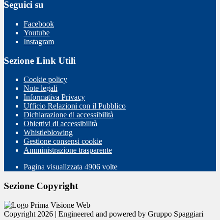
Seguici su
Facebook
Youtube
Instagram
Sezione Link Utili
Cookie policy
Note legali
Informativa Privacy
Ufficio Relazioni con il Pubblico
Dichiarazione di accessibilità
Obiettivi di accessibilità
Whistleblowing
Gestione consensi cookie
Amministrazione trasparente
Pagina visualizzata
4906
volte
Sezione Copyright
Copyright 2026 | Engineered and powered by Gruppo Spaggiari