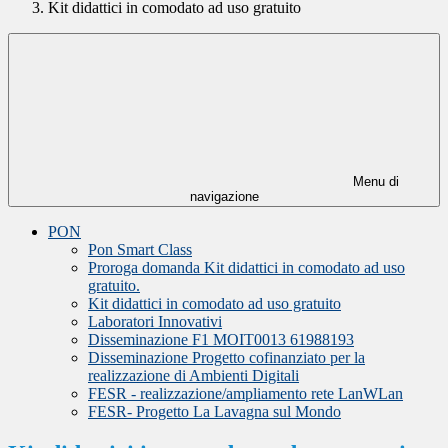
Kit didattici in comodato ad uso gratuito
Menu di
navigazione
PON
Pon Smart Class
Proroga domanda Kit didattici in comodato ad uso
gratuito.
Kit didattici in comodato ad uso gratuito
Laboratori Innovativi
Disseminazione F1 MOIT0013 61988193
Disseminazione Progetto cofinanziato per la
realizzazione di Ambienti Digitali
FESR - realizzazione/ampliamento rete LanWLan
FESR- Progetto La Lavagna sul Mondo