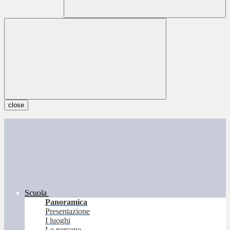
close
Scuola
Panoramica
Presentazione
I luoghi
Le persone