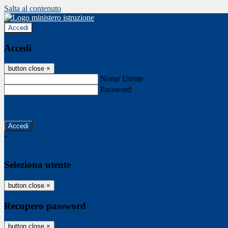
Salta al contenuto
Accedi
Accedi
button close
×
Nome Utente
Password
Password dimenticata?
-
Entra con SPID
Entra con CIE
Seleziona utente
button close
×
Recupero password
button close
×