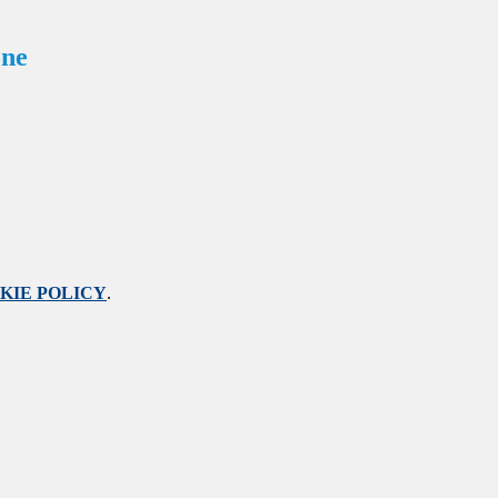
one
KIE POLICY
.