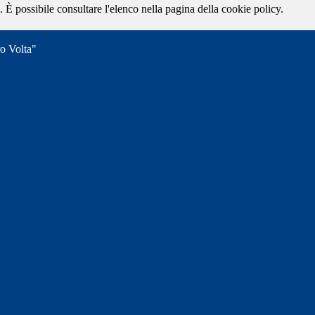
 È possibile consultare l'elenco nella pagina della cookie policy.
ro Volta"