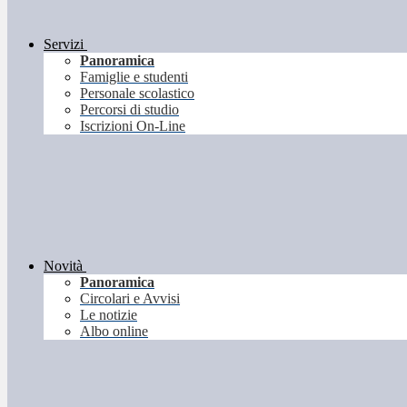
Servizi
Panoramica
Famiglie e studenti
Personale scolastico
Percorsi di studio
Iscrizioni On-Line
Novità
Panoramica
Circolari e Avvisi
Le notizie
Albo online