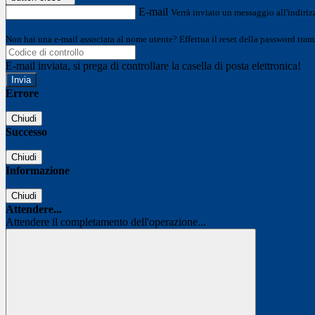
E-mail
Verrà inviato un messaggio all'indirizz
Non hai una e-mail associata al nome utente? Effettua il reset della password tram
E-mail inviata, si prega di controllare la casella di posta elettronica!
Errore
Chiudi
Successo
Chiudi
Informazione
Chiudi
Attendere...
Attendere il completamento dell'operazione...