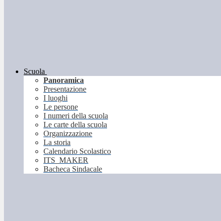
Scuola
Panoramica
Presentazione
I luoghi
Le persone
I numeri della scuola
Le carte della scuola
Organizzazione
La storia
Calendario Scolastico
ITS_MAKER
Bacheca Sindacale