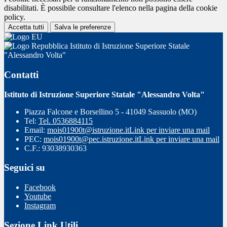
disabilitati. È possibile consultare l'elenco nella pagina della cookie
policy.
Accetta tutti
Salva le preferenze
Istituto di Istruzione Superiore Statale
"Alessandro Volta"
Contatti
Istituto di Istruzione Superiore Statale "Alessandro Volta"
Piazza Falcone e Borsellino 5 - 41049 Sassuolo (MO)
Tel:
Tel. 0536884115
Email:
mois01900t@istruzione.it
Link per inviare una mail
PEC:
mois01900t@pec.istruzione.it
Link per inviare una mail
C.F.: 93038930363
Seguici su
Facebook
Youtube
Instagram
Sezione Link Utili