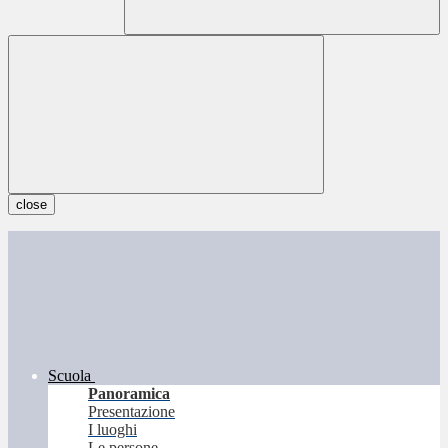
close
Scuola
Panoramica
Presentazione
I luoghi
Le persone