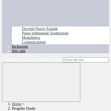
Docenti Nuovi Assunti
Piano settimanale Sostituzioni
Modulistica
Comunicazioni
Inclusione
Info utili
Campo di ricerca per le pagine del sito
Home
>
Progetto Duale