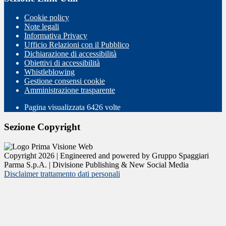
Cookie policy
Note legali
Informativa Privacy
Ufficio Relazioni con il Pubblico
Dichiarazione di accessibilità
Obiettivi di accessibilità
Whistleblowing
Gestione consensi cookie
Amministrazione trasparente
Pagina visualizzata
6426
volte
Sezione Copyright
Copyright 2026 | Engineered and powered by Gruppo Spaggiari
Parma S.p.A. | Divisione Publishing & New Social Media
Disclaimer trattamento dati personali