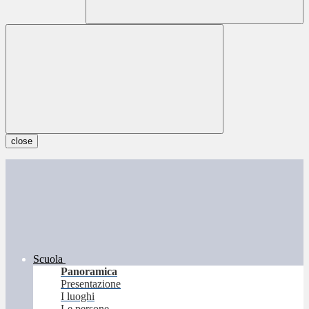
close
Scuola
Panoramica
Presentazione
I luoghi
Le persone