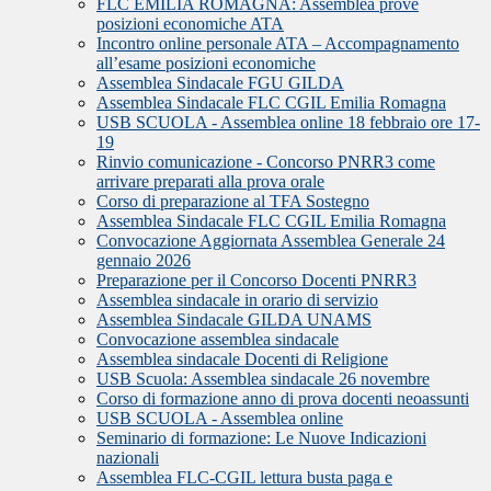
FLC EMILIA ROMAGNA: Assemblea prove
posizioni economiche ATA
Incontro online personale ATA – Accompagnamento
all’esame posizioni economiche
Assemblea Sindacale FGU GILDA
Assemblea Sindacale FLC CGIL Emilia Romagna
USB SCUOLA - Assemblea online 18 febbraio ore 17-
19
Rinvio comunicazione - Concorso PNRR3 come
arrivare preparati alla prova orale
Corso di preparazione al TFA Sostegno
Assemblea Sindacale FLC CGIL Emilia Romagna
Convocazione Aggiornata Assemblea Generale 24
gennaio 2026
Preparazione per il Concorso Docenti PNRR3
Assemblea sindacale in orario di servizio
Assemblea Sindacale GILDA UNAMS
Convocazione assemblea sindacale
Assemblea sindacale Docenti di Religione
USB Scuola: Assemblea sindacale 26 novembre
Corso di formazione anno di prova docenti neoassunti
USB SCUOLA - Assemblea online
Seminario di formazione: Le Nuove Indicazioni
nazionali
Assemblea FLC-CGIL lettura busta paga e