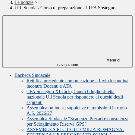
Le notizie
>
UIL Scuola - Corso di preparazione al TFA Sostegno
Menu di
navigazione
Bacheca Sindacale
Rettifica precedente comunicazione – Invio locandina
incontro Docenti e ATA
TFA Sostegno XI Ciclo, lunedì 6 luglio diretta
nazionale Uil Scuola per rispondere ai quesiti degli
aspiranti
Assemblea online su supplenze e immissioni in ruolo
A.S. 2026/27
Assemblea Sindacale "Scadenze Precari e consulenza
per Scioglimento Riserva GPS"
ASSEMBLEA FLC CGIL EMILIA ROMAGNA:
SENTENZA UE PRECARIATO SCUOLA