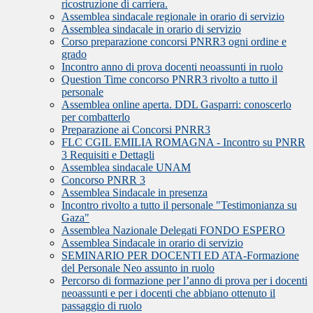
ricostruzione di carriera.
Assemblea sindacale regionale in orario di servizio
Assemblea sindacale in orario di servizio
Corso preparazione concorsi PNRR3 ogni ordine e
grado
Incontro anno di prova docenti neoassunti in ruolo
Question Time concorso PNRR3 rivolto a tutto il
personale
Assemblea online aperta. DDL Gasparri: conoscerlo
per combatterlo
Preparazione ai Concorsi PNRR3
FLC CGIL EMILIA ROMAGNA - Incontro su PNRR
3 Requisiti e Dettagli
Assemblea sindacale UNAM
Concorso PNRR 3
Assemblea Sindacale in presenza
Incontro rivolto a tutto il personale "Testimonianza su
Gaza"
Assemblea Nazionale Delegati FONDO ESPERO
Assemblea Sindacale in orario di servizio
SEMINARIO PER DOCENTI ED ATA-Formazione
del Personale Neo assunto in ruolo
Percorso di formazione per l’anno di prova per i docenti
neoassunti e per i docenti che abbiano ottenuto il
passaggio di ruolo