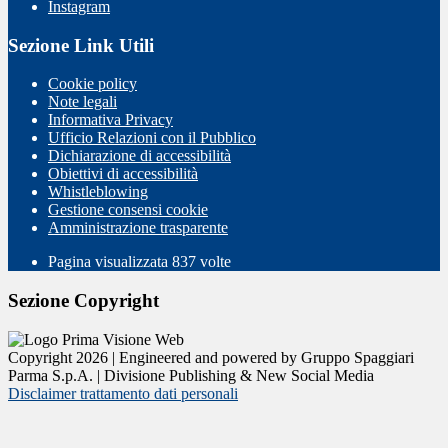
Instagram
Sezione Link Utili
Cookie policy
Note legali
Informativa Privacy
Ufficio Relazioni con il Pubblico
Dichiarazione di accessibilità
Obiettivi di accessibilità
Whistleblowing
Gestione consensi cookie
Amministrazione trasparente
Pagina visualizzata
837
volte
Sezione Copyright
Copyright 2026 | Engineered and powered by Gruppo Spaggiari
Parma S.p.A. | Divisione Publishing & New Social Media
Disclaimer trattamento dati personali