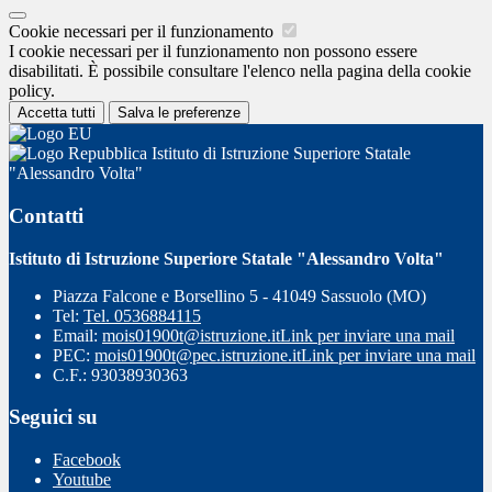
Cookie necessari per il funzionamento
I cookie necessari per il funzionamento non possono essere
disabilitati. È possibile consultare l'elenco nella pagina della cookie
policy.
Accetta tutti
Salva le preferenze
Istituto di Istruzione Superiore Statale
"Alessandro Volta"
Contatti
Istituto di Istruzione Superiore Statale "Alessandro Volta"
Piazza Falcone e Borsellino 5 - 41049 Sassuolo (MO)
Tel:
Tel. 0536884115
Email:
mois01900t@istruzione.it
Link per inviare una mail
PEC:
mois01900t@pec.istruzione.it
Link per inviare una mail
C.F.: 93038930363
Seguici su
Facebook
Youtube