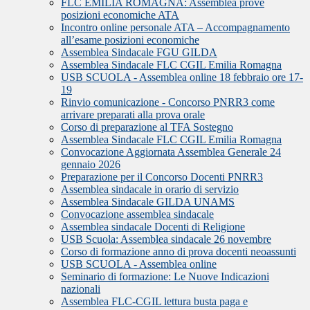
FLC EMILIA ROMAGNA: Assemblea prove
posizioni economiche ATA
Incontro online personale ATA – Accompagnamento
all’esame posizioni economiche
Assemblea Sindacale FGU GILDA
Assemblea Sindacale FLC CGIL Emilia Romagna
USB SCUOLA - Assemblea online 18 febbraio ore 17-
19
Rinvio comunicazione - Concorso PNRR3 come
arrivare preparati alla prova orale
Corso di preparazione al TFA Sostegno
Assemblea Sindacale FLC CGIL Emilia Romagna
Convocazione Aggiornata Assemblea Generale 24
gennaio 2026
Preparazione per il Concorso Docenti PNRR3
Assemblea sindacale in orario di servizio
Assemblea Sindacale GILDA UNAMS
Convocazione assemblea sindacale
Assemblea sindacale Docenti di Religione
USB Scuola: Assemblea sindacale 26 novembre
Corso di formazione anno di prova docenti neoassunti
USB SCUOLA - Assemblea online
Seminario di formazione: Le Nuove Indicazioni
nazionali
Assemblea FLC-CGIL lettura busta paga e