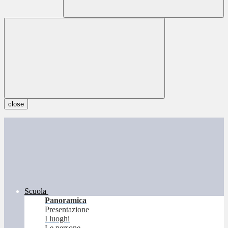
close
Scuola
Panoramica
Presentazione
I luoghi
Le persone