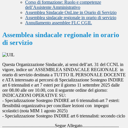
Corso di formazione: Ruolo e competenze
dell’Assistente Amministrativo
Assemblea Sindacale OnLine in Orario di Servizio
Assemblea sindacale regionale in orario di servizio
Annullamento assemblee FLC CGIL
Assemblea sindacale regionale in orario
di servizio
Questa Organizzazione Sindacale, ai sensi dell’art. 31 del CCNL in
vigore, indice un’ ASSEMBLEA SINDACALE REGIONALE in
orario di servizio destinata a TUTTO IL PERSONALE DOCENTE
e ATA interessato ai percorsi di Specializzazione Sostegno INDIRE
art 6 triennalisti e art 7 esteri per il giorno 11 settembre 2025 dalle
ore 08.00 alle ore 10.00, con il seguente ordine del giorno:
INDICAZIONI OPERATIVE SU:
- Specializzazione Sostegno INDIRE art 6 triennalisti-art 7 esteri:
flessibilità organizzativa per conciliare lezioni con impegni
scolastici (nota MIM 1 agosto 2025)
- Specializzazione Sostegno INDIRE art 6 triennalisti: secondo ciclo
..............................................Segue Allegato................................