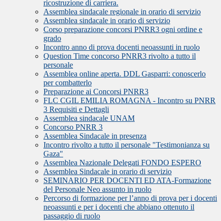
ricostruzione di carriera.
Assemblea sindacale regionale in orario di servizio
Assemblea sindacale in orario di servizio
Corso preparazione concorsi PNRR3 ogni ordine e
grado
Incontro anno di prova docenti neoassunti in ruolo
Question Time concorso PNRR3 rivolto a tutto il
personale
Assemblea online aperta. DDL Gasparri: conoscerlo
per combatterlo
Preparazione ai Concorsi PNRR3
FLC CGIL EMILIA ROMAGNA - Incontro su PNRR
3 Requisiti e Dettagli
Assemblea sindacale UNAM
Concorso PNRR 3
Assemblea Sindacale in presenza
Incontro rivolto a tutto il personale "Testimonianza su
Gaza"
Assemblea Nazionale Delegati FONDO ESPERO
Assemblea Sindacale in orario di servizio
SEMINARIO PER DOCENTI ED ATA-Formazione
del Personale Neo assunto in ruolo
Percorso di formazione per l’anno di prova per i docenti
neoassunti e per i docenti che abbiano ottenuto il
passaggio di ruolo