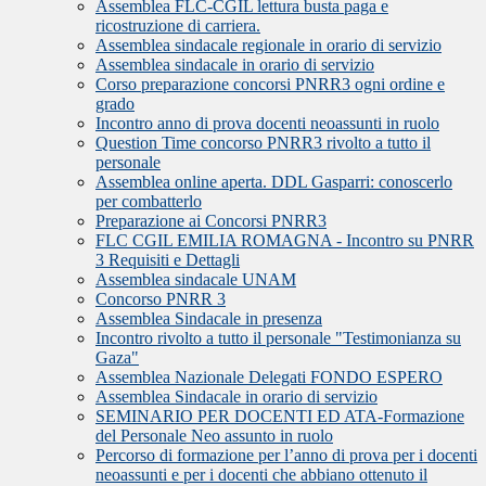
Assemblea FLC-CGIL lettura busta paga e
ricostruzione di carriera.
Assemblea sindacale regionale in orario di servizio
Assemblea sindacale in orario di servizio
Corso preparazione concorsi PNRR3 ogni ordine e
grado
Incontro anno di prova docenti neoassunti in ruolo
Question Time concorso PNRR3 rivolto a tutto il
personale
Assemblea online aperta. DDL Gasparri: conoscerlo
per combatterlo
Preparazione ai Concorsi PNRR3
FLC CGIL EMILIA ROMAGNA - Incontro su PNRR
3 Requisiti e Dettagli
Assemblea sindacale UNAM
Concorso PNRR 3
Assemblea Sindacale in presenza
Incontro rivolto a tutto il personale "Testimonianza su
Gaza"
Assemblea Nazionale Delegati FONDO ESPERO
Assemblea Sindacale in orario di servizio
SEMINARIO PER DOCENTI ED ATA-Formazione
del Personale Neo assunto in ruolo
Percorso di formazione per l’anno di prova per i docenti
neoassunti e per i docenti che abbiano ottenuto il