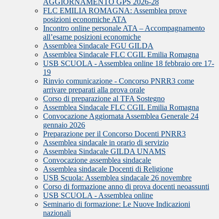
AGGIORNAMENTO GPS 2026-28
FLC EMILIA ROMAGNA: Assemblea prove
posizioni economiche ATA
Incontro online personale ATA – Accompagnamento
all’esame posizioni economiche
Assemblea Sindacale FGU GILDA
Assemblea Sindacale FLC CGIL Emilia Romagna
USB SCUOLA - Assemblea online 18 febbraio ore 17-
19
Rinvio comunicazione - Concorso PNRR3 come
arrivare preparati alla prova orale
Corso di preparazione al TFA Sostegno
Assemblea Sindacale FLC CGIL Emilia Romagna
Convocazione Aggiornata Assemblea Generale 24
gennaio 2026
Preparazione per il Concorso Docenti PNRR3
Assemblea sindacale in orario di servizio
Assemblea Sindacale GILDA UNAMS
Convocazione assemblea sindacale
Assemblea sindacale Docenti di Religione
USB Scuola: Assemblea sindacale 26 novembre
Corso di formazione anno di prova docenti neoassunti
USB SCUOLA - Assemblea online
Seminario di formazione: Le Nuove Indicazioni
nazionali