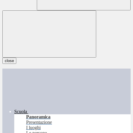
close
Scuola
Panoramica
Presentazione
I luoghi
Le persone