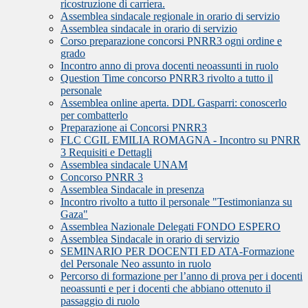
ricostruzione di carriera.
Assemblea sindacale regionale in orario di servizio
Assemblea sindacale in orario di servizio
Corso preparazione concorsi PNRR3 ogni ordine e
grado
Incontro anno di prova docenti neoassunti in ruolo
Question Time concorso PNRR3 rivolto a tutto il
personale
Assemblea online aperta. DDL Gasparri: conoscerlo
per combatterlo
Preparazione ai Concorsi PNRR3
FLC CGIL EMILIA ROMAGNA - Incontro su PNRR
3 Requisiti e Dettagli
Assemblea sindacale UNAM
Concorso PNRR 3
Assemblea Sindacale in presenza
Incontro rivolto a tutto il personale "Testimonianza su
Gaza"
Assemblea Nazionale Delegati FONDO ESPERO
Assemblea Sindacale in orario di servizio
SEMINARIO PER DOCENTI ED ATA-Formazione
del Personale Neo assunto in ruolo
Percorso di formazione per l’anno di prova per i docenti
neoassunti e per i docenti che abbiano ottenuto il
passaggio di ruolo