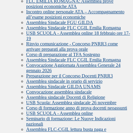
FLC EMILIA ROMAGNA: Assemblea prove
posizioni economiche ATA
Incontro online personale ATA – Accompagnamento
all’esame posizioni economiche
Assemblea Sindacale FGU GILDA
Assemblea Sindacale FLC CGIL Emilia Romagna
USB SCUOLA - Assemblea online 18 febbraio ore 17-
19
Rinvio comunicazione - Concorso PNRR3 come
arrivare preparati alla prova orale
Corso di preparazione al TFA Sostegno
Assemblea Sindacale FLC CGIL Emilia Romagna
Convocazione Aggiornata Assemblea Generale 24
gennaio 2026
Preparazione per il Concorso Docenti PNRR3
Assemblea sindacale in orario di servizio
Assemblea Sindacale GILDA UNAMS
Convocazione assemblea sindacale
Assemblea sindacale Docenti di Religione
USB Scuola: Assemblea sindacale 26 novembre
Corso di formazione anno di prova docenti neoassunti
USB SCUOLA - Assemblea online
Seminario di formazione: Le Nuove Indicazioni
nazionali
Assemblea FLC-CGIL lettura busta paga e