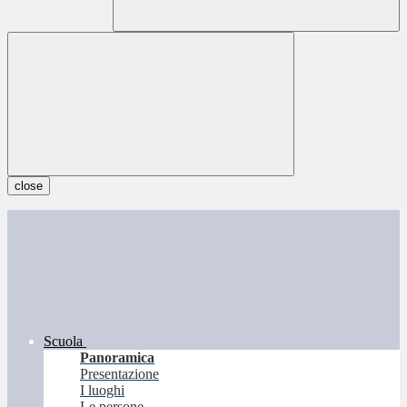
close
Scuola
Panoramica
Presentazione
I luoghi
Le persone