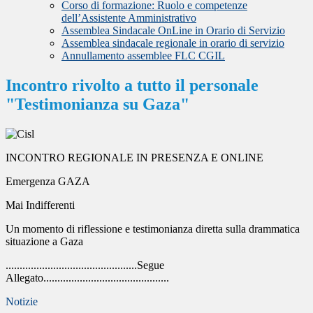
Corso di formazione: Ruolo e competenze
dell’Assistente Amministrativo
Assemblea Sindacale OnLine in Orario di Servizio
Assemblea sindacale regionale in orario di servizio
Annullamento assemblee FLC CGIL
Incontro rivolto a tutto il personale
"Testimonianza su Gaza"
INCONTRO REGIONALE IN PRESENZA E ONLINE
Emergenza GAZA
Mai Indifferenti
Un momento di riflessione e testimonianza diretta sulla drammatica
situazione a Gaza
...............................................Segue
Allegato.............................................
Notizie