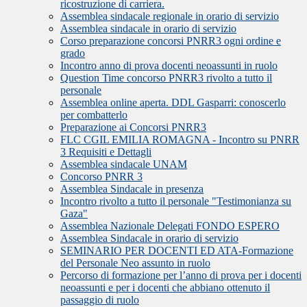
ricostruzione di carriera.
Assemblea sindacale regionale in orario di servizio
Assemblea sindacale in orario di servizio
Corso preparazione concorsi PNRR3 ogni ordine e
grado
Incontro anno di prova docenti neoassunti in ruolo
Question Time concorso PNRR3 rivolto a tutto il
personale
Assemblea online aperta. DDL Gasparri: conoscerlo
per combatterlo
Preparazione ai Concorsi PNRR3
FLC CGIL EMILIA ROMAGNA - Incontro su PNRR
3 Requisiti e Dettagli
Assemblea sindacale UNAM
Concorso PNRR 3
Assemblea Sindacale in presenza
Incontro rivolto a tutto il personale "Testimonianza su
Gaza"
Assemblea Nazionale Delegati FONDO ESPERO
Assemblea Sindacale in orario di servizio
SEMINARIO PER DOCENTI ED ATA-Formazione
del Personale Neo assunto in ruolo
Percorso di formazione per l’anno di prova per i docenti
neoassunti e per i docenti che abbiano ottenuto il
passaggio di ruolo