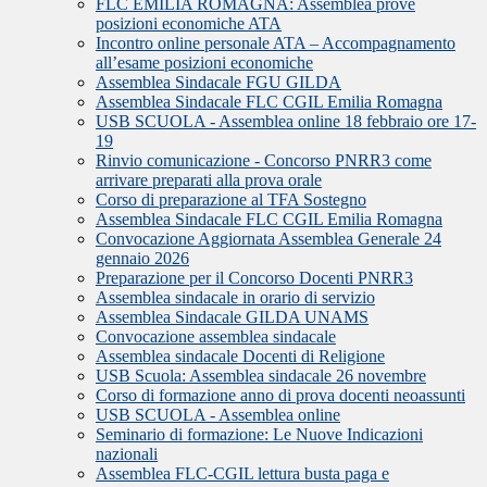
FLC EMILIA ROMAGNA: Assemblea prove
posizioni economiche ATA
Incontro online personale ATA – Accompagnamento
all’esame posizioni economiche
Assemblea Sindacale FGU GILDA
Assemblea Sindacale FLC CGIL Emilia Romagna
USB SCUOLA - Assemblea online 18 febbraio ore 17-
19
Rinvio comunicazione - Concorso PNRR3 come
arrivare preparati alla prova orale
Corso di preparazione al TFA Sostegno
Assemblea Sindacale FLC CGIL Emilia Romagna
Convocazione Aggiornata Assemblea Generale 24
gennaio 2026
Preparazione per il Concorso Docenti PNRR3
Assemblea sindacale in orario di servizio
Assemblea Sindacale GILDA UNAMS
Convocazione assemblea sindacale
Assemblea sindacale Docenti di Religione
USB Scuola: Assemblea sindacale 26 novembre
Corso di formazione anno di prova docenti neoassunti
USB SCUOLA - Assemblea online
Seminario di formazione: Le Nuove Indicazioni
nazionali
Assemblea FLC-CGIL lettura busta paga e