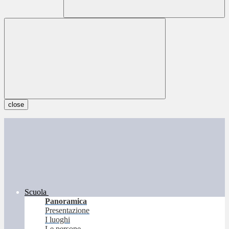
close
Scuola
Panoramica
Presentazione
I luoghi
Le persone