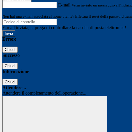
E-mail
Verrà inviato un messaggio all'indirizz
Non hai una e-mail associata al nome utente? Effettua il reset della password tram
E-mail inviata, si prega di controllare la casella di posta elettronica!
Errore
Chiudi
Successo
Chiudi
Informazione
Chiudi
Attendere...
Attendere il completamento dell'operazione...