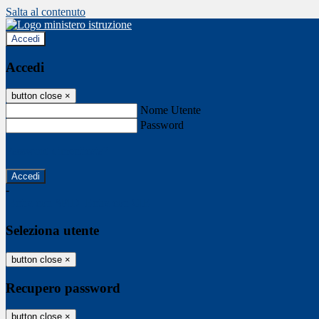
Salta al contenuto
Accedi
Accedi
button close
×
Nome Utente
Password
Password dimenticata?
-
Entra con SPID
Entra con CIE
Seleziona utente
button close
×
Recupero password
button close
×