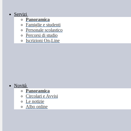
Servizi
Panoramica
Famiglie e studenti
Personale scolastico
Percorsi di studio
Iscrizioni On-Line
Novità
Panoramica
Circolari e Avvisi
Le notizie
Albo online