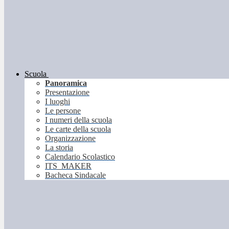
Scuola
Panoramica
Presentazione
I luoghi
Le persone
I numeri della scuola
Le carte della scuola
Organizzazione
La storia
Calendario Scolastico
ITS_MAKER
Bacheca Sindacale