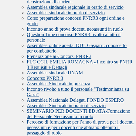
ricostruzione di carriera.
Assemblea sindacale regionale in orario di servizio
Assemblea sindacale in orario di servizio
Corso preparazione concorsi PNRR3 ogni ordine e
grado
Incontro anno di prova docenti neoassunti in ruolo
Question Time concorso PNRR3 rivolto a tutto il
personale
Assemblea online aperta. DDL Gasparri: conoscerlo
per combatterlo
Preparazione ai Concorsi PNRR3
FLC CGIL EMILIA ROMAGNA - Incontro su PNRR
3 Requisiti e Dettagli
Assemblea sindacale UNAM
Concorso PNRR 3
Assemblea Sindacale in presenza
Incontro rivolto a tutto il personale "Testimonianza su
Gaza"
Assemblea Nazionale Delegati FONDO ESPERO
Assemblea Sindacale in orario di servizio
SEMINARIO PER DOCENTI ED ATA-Formazione
del Personale Neo assunto in ruolo
Percorso di formazione per l’anno di prova per i docenti
neoassunti e per i docenti che abbiano ottenuto il
passaggio di ruolo