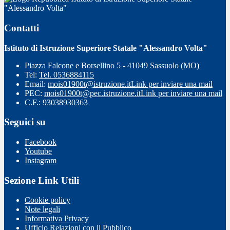
"Alessandro Volta"
Contatti
Istituto di Istruzione Superiore Statale "Alessandro Volta"
Piazza Falcone e Borsellino 5 - 41049 Sassuolo (MO)
Tel:
Tel. 0536884115
Email:
mois01900t@istruzione.it
Link per inviare una mail
PEC:
mois01900t@pec.istruzione.it
Link per inviare una mail
C.F.: 93038930363
Seguici su
Facebook
Youtube
Instagram
Sezione Link Utili
Cookie policy
Note legali
Informativa Privacy
Ufficio Relazioni con il Pubblico