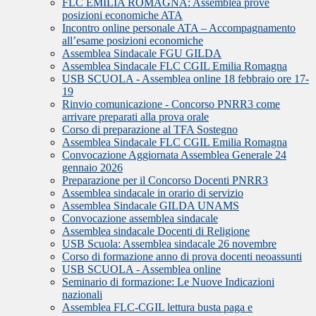
FLC EMILIA ROMAGNA: Assemblea prove
posizioni economiche ATA
Incontro online personale ATA – Accompagnamento
all’esame posizioni economiche
Assemblea Sindacale FGU GILDA
Assemblea Sindacale FLC CGIL Emilia Romagna
USB SCUOLA - Assemblea online 18 febbraio ore 17-
19
Rinvio comunicazione - Concorso PNRR3 come
arrivare preparati alla prova orale
Corso di preparazione al TFA Sostegno
Assemblea Sindacale FLC CGIL Emilia Romagna
Convocazione Aggiornata Assemblea Generale 24
gennaio 2026
Preparazione per il Concorso Docenti PNRR3
Assemblea sindacale in orario di servizio
Assemblea Sindacale GILDA UNAMS
Convocazione assemblea sindacale
Assemblea sindacale Docenti di Religione
USB Scuola: Assemblea sindacale 26 novembre
Corso di formazione anno di prova docenti neoassunti
USB SCUOLA - Assemblea online
Seminario di formazione: Le Nuove Indicazioni
nazionali
Assemblea FLC-CGIL lettura busta paga e