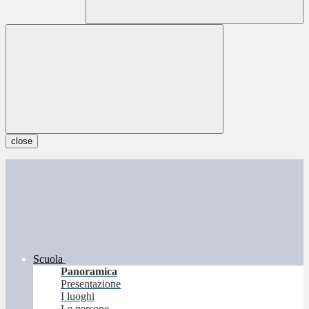
close
Scuola
Panoramica
Presentazione
I luoghi
Le persone