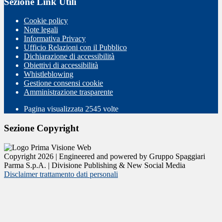
Sezione Link Utili
Cookie policy
Note legali
Informativa Privacy
Ufficio Relazioni con il Pubblico
Dichiarazione di accessibilità
Obiettivi di accessibilità
Whistleblowing
Gestione consensi cookie
Amministrazione trasparente
Pagina visualizzata
2545
volte
Sezione Copyright
Copyright 2026 | Engineered and powered by Gruppo Spaggiari
Parma S.p.A. | Divisione Publishing & New Social Media
Disclaimer trattamento dati personali