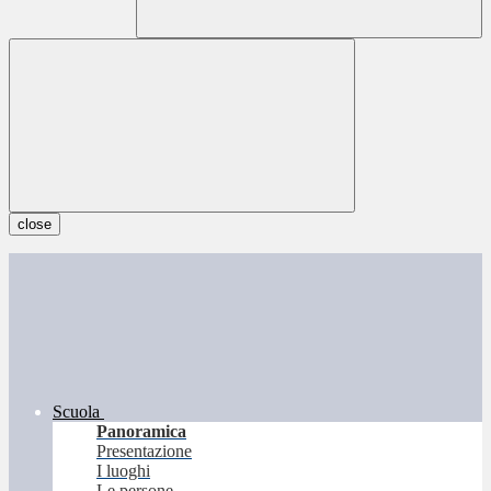
close
Scuola
Panoramica
Presentazione
I luoghi
Le persone