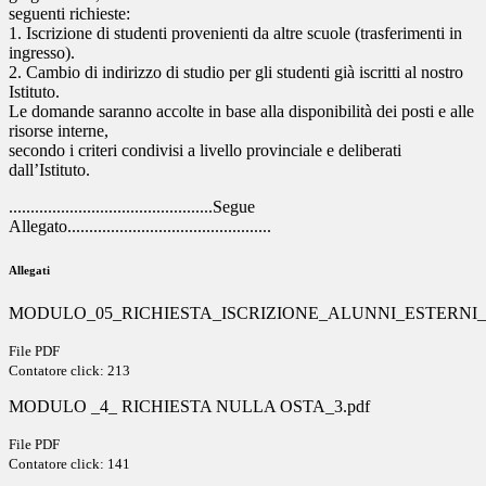
seguenti richieste:
1. Iscrizione di studenti provenienti da altre scuole (trasferimenti in
ingresso).
2. Cambio di indirizzo di studio per gli studenti già iscritti al nostro
Istituto.
Le domande saranno accolte in base alla disponibilità dei posti e alle
risorse interne,
secondo i criteri condivisi a livello provinciale e deliberati
dall’Istituto.
...............................................Segue
Allegato...............................................
Allegati
MODULO_05_RICHIESTA_ISCRIZIONE_ALUNNI_ESTERNI_3
File PDF
Contatore click: 213
MODULO _4_ RICHIESTA NULLA OSTA_3.pdf
File PDF
Contatore click: 141