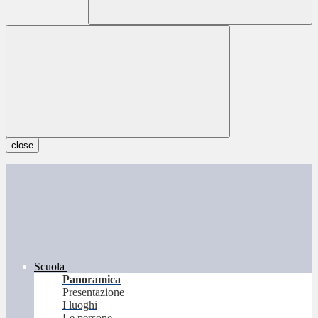
close
Scuola
Panoramica
Presentazione
I luoghi
Le persone