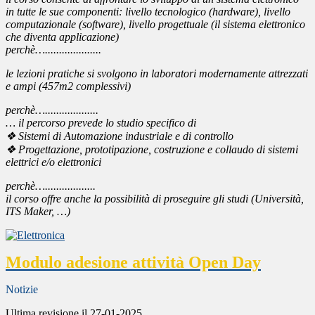
in tutte le sue componenti: livello tecnologico (hardware), livello
computazionale (software), livello progettuale (il sistema elettronico
che diventa applicazione)
perchè…....................
le lezioni pratiche si svolgono in laboratori modernamente attrezzati
e ampi (457m2 complessivi)
perchè…...................
… il percorso prevede lo studio specifico di
❖ Sistemi di Automazione industriale e di controllo
❖ Progettazione, prototipazione, costruzione e collaudo di sistemi
elettrici e/o elettronici
perchè…..................
il corso offre anche la possibilità di proseguire gli studi (Università,
ITS Maker, …)
Modulo adesione attività Open Day
Notizie
Ultima revisione il 27-01-2025