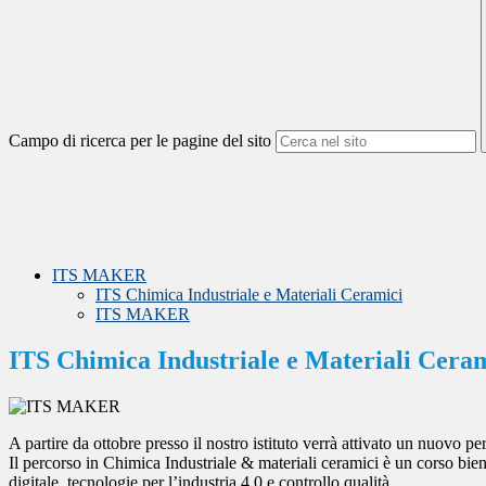
Campo di ricerca per le pagine del sito
ITS MAKER
ITS Chimica Industriale e Materiali Ceramici
ITS MAKER
ITS Chimica Industriale e Materiali Cera
A partire da ottobre presso il nostro istituto verrà attivato un nuovo p
Il percorso in Chimica Industriale & materiali ceramici è un corso bien
digitale, tecnologie per l’industria 4.0 e controllo qualità.