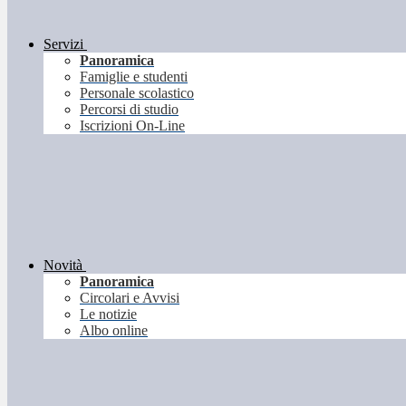
Servizi
Panoramica
Famiglie e studenti
Personale scolastico
Percorsi di studio
Iscrizioni On-Line
Novità
Panoramica
Circolari e Avvisi
Le notizie
Albo online