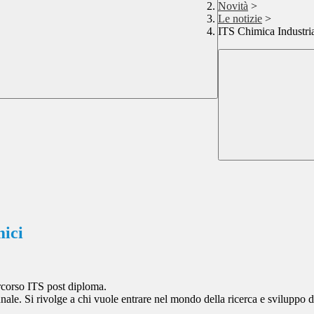
Novità
>
Le notizie
>
ITS Chimica Industria
mici
ercorso ITS post diploma.
nale. Si rivolge a chi vuole entrare nel mondo della ricerca e sviluppo 