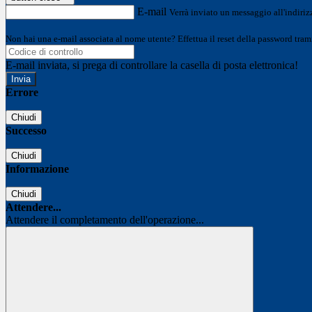
E-mail
Verrà inviato un messaggio all'indirizz
Non hai una e-mail associata al nome utente? Effettua il reset della password tram
E-mail inviata, si prega di controllare la casella di posta elettronica!
Errore
Chiudi
Successo
Chiudi
Informazione
Chiudi
Attendere...
Attendere il completamento dell'operazione...