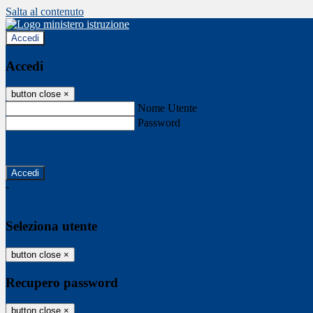
Salta al contenuto
Accedi
Accedi
button close
×
Nome Utente
Password
Password dimenticata?
-
Entra con SPID
Entra con CIE
Seleziona utente
button close
×
Recupero password
button close
×