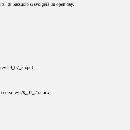
olta" di Sassuolo si svolgerà un open day.
 rev 29_07_25.pdf
6-corsi-rev-29_07_25.docx