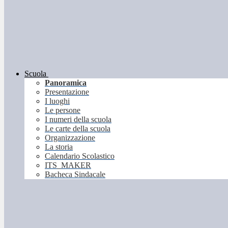
Scuola
Panoramica
Presentazione
I luoghi
Le persone
I numeri della scuola
Le carte della scuola
Organizzazione
La storia
Calendario Scolastico
ITS_MAKER
Bacheca Sindacale