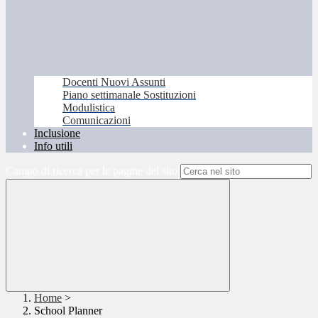
Docenti Nuovi Assunti
Piano settimanale Sostituzioni
Modulistica
Comunicazioni
Inclusione
Info utili
Campo di ricerca per le pagine del sito
Home
>
School Planner