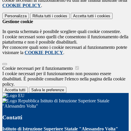
cookie necessari al funzionamento ed utili alle finalità illustrate nella
COOKIE POLICY
.
Personalizza
Rifiuta tutti
i cookies
Accetta tutti
i cookies
Gestione cookie
In questa schermata è possibile scegliere quali cookie consentire.
I cookie necessari sono quelli che consentono il funzionamento della
piattaforma e non è possibile disabilitarli.
Per conoscere quali sono i cookie necessari al funzionamento potete
visionare la
COOKIE POLICY
.
Cookie necessari per il funzionamento
I cookie necessari per il funzionamento non possono essere
disabilitati. È possibile consultare l'elenco nella pagina della cookie
policy.
Accetta tutti
Salva le preferenze
Istituto di Istruzione Superiore Statale
"Alessandro Volta"
Contatti
Istituto di Istruzione Superiore Statale "Alessandro Volta"