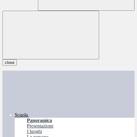
close
Scuola
Panoramica
Presentazione
I luoghi
Le persone