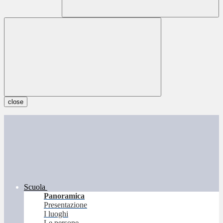
close
Scuola
Panoramica
Presentazione
I luoghi
Le persone