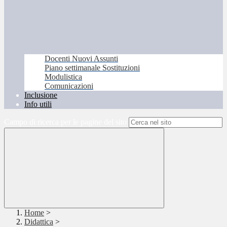
Docenti Nuovi Assunti
Piano settimanale Sostituzioni
Modulistica
Comunicazioni
Inclusione
Info utili
Campo di ricerca per le pagine del sito
Home
>
Didattica
>