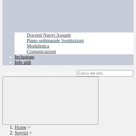
Docenti Nuovi Assunti
Piano settimanale Sostituzioni
Modulistica
Comunicazioni
Inclusione
Info utili
Campo di ricerca per le pagine del sito
Home
>
Servizi
>