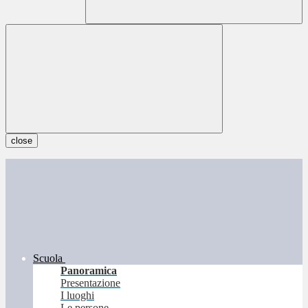
close
Scuola
Panoramica
Presentazione
I luoghi
Le persone