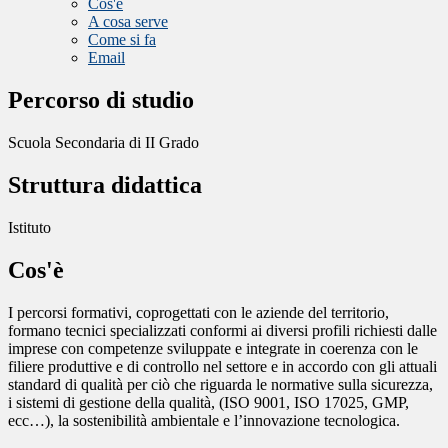
Cos'è
A cosa serve
Come si fa
Email
Percorso di studio
Scuola Secondaria di II Grado
Struttura didattica
Istituto
Cos'è
I percorsi formativi, coprogettati con le aziende del territorio,
formano tecnici specializzati conformi ai diversi profili richiesti dalle
imprese con competenze sviluppate e integrate in coerenza con le
filiere produttive e di controllo nel settore e in accordo con gli attuali
standard di qualità per ciò che riguarda le normative sulla sicurezza,
i sistemi di gestione della qualità, (ISO 9001, ISO 17025, GMP,
ecc…), la sostenibilità ambientale e l’innovazione tecnologica.