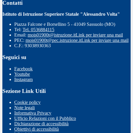
Contatti
Istituto di Istruzione Superiore Statale "Alessandro Volta"
Piazza Falcone e Borsellino 5 - 41049 Sassuolo (MO)
Tel:
Tel. 0536884115
Email:
mois01900t@istruzione.it
Link per inviare una mail
PEC:
mois01900t@pec.istruzione.it
Link per inviare una mail
C.F.: 93038930363
Seguici su
Facebook
Youtube
Instagram
Sezione Link Utili
Cookie policy
Note legali
Informativa Privacy
Ufficio Relazioni con il Pubblico
Dichiarazione di accessibilità
Obiettivi di accessibilità