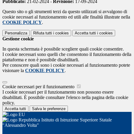
Pubblicato:
21-02-2024 -
Revisione:
17-09-2024
Questo sito o gli strumenti terzi da questo utilizzati si avvalgono di
cookie necessari al funzionamento ed utili alle finalità illustrate nella
COOKIE POLICY
.
Personalizza
Rifiuta tutti
i cookies
Accetta tutti
i cookies
Gestione cookie
In questa schermata è possibile scegliere quali cookie consentire.
I cookie necessari sono quelli che consentono il funzionamento della
piattaforma e non è possibile disabilitarli.
Per conoscere quali sono i cookie necessari al funzionamento potete
visionare la
COOKIE POLICY
.
Cookie necessari per il funzionamento
I cookie necessari per il funzionamento non possono essere
disabilitati. È possibile consultare l'elenco nella pagina della cookie
policy.
Accetta tutti
Salva le preferenze
Istituto di Istruzione Superiore Statale
"Alessandro Volta"