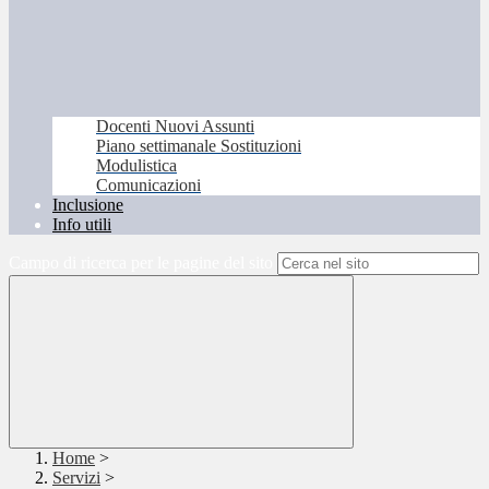
Docenti Nuovi Assunti
Piano settimanale Sostituzioni
Modulistica
Comunicazioni
Inclusione
Info utili
Campo di ricerca per le pagine del sito
Home
>
Servizi
>