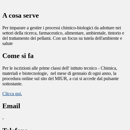
A cosa serve
Per imparare a gestire i processi chimico-biologici da adottare nei
settori della ricerca, farmaceutico, alimentare, ambientale, tintorio e
del trattamento dei pellami. Con un focus su tutela dell'ambiente e
salute
Come si fa
Per le iscrizioni alle prime classi dell' istituto tecnico - Chimica,
materiali e biotecnologie,
nel mese di gennaio di ogni anno, la
procedura online sul sito del MIUR, a cui si accede dal pulsante
sottostante.
Clicca qui.
Email
-