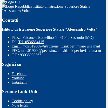
Istituto di Istruzione Superiore Statale
"Alessandro Volta"
Contatti
Istituto di Istruzione Superiore Statale "Alessandro Volta"
Piazza Falcone e Borsellino 5 - 41049 Sassuolo (MO)
Tel:
Tel. 0536884115
Email:
mois01900t@istruzione.it
Link per inviare una mail
PEC:
mois01900t@pec.istruzione.it
Link per inviare una mail
C.F.: 93038930363
Seguici su
Facebook
Youtube
Instagram
Sezione Link Utili
Cookie policy
Note legali