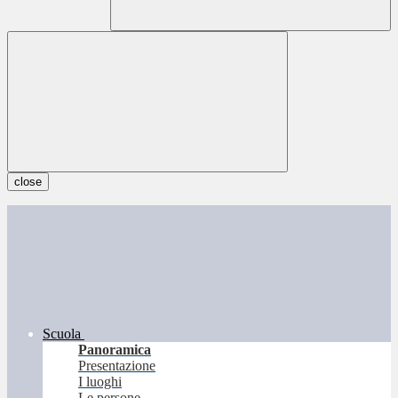
close
Scuola
Panoramica
Presentazione
I luoghi
Le persone