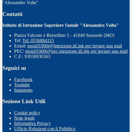
"Alessandro Volta"
Contatti
Istituto di Istruzione Superiore Statale "Alessandro Volta"
Piazza Falcone e Borsellino 5 - 41049 Sassuolo (MO)
Tel:
Tel. 0536884115
Email:
mois01900t@istruzione.it
Link per inviare una mail
PEC:
mois01900t@pec.istruzione.it
Link per inviare una mail
C.F.: 93038930363
Seguici su
Facebook
Youtube
Instagram
Sezione Link Utili
Cookie policy
Note legali
Informativa Privacy
Ufficio Relazioni con il Pubblico