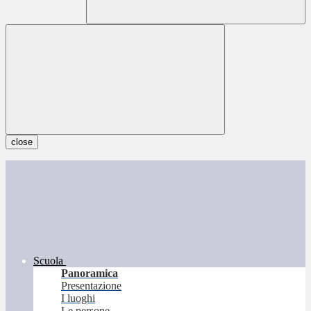
close
Scuola
Panoramica
Presentazione
I luoghi
Le persone