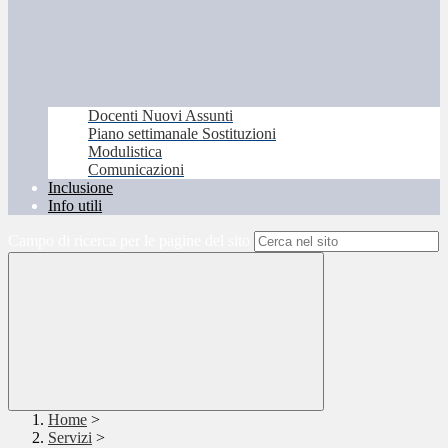
Docenti Nuovi Assunti
Piano settimanale Sostituzioni
Modulistica
Comunicazioni
Inclusione
Info utili
Campo di ricerca per le pagine del sito
Home
>
Servizi
>