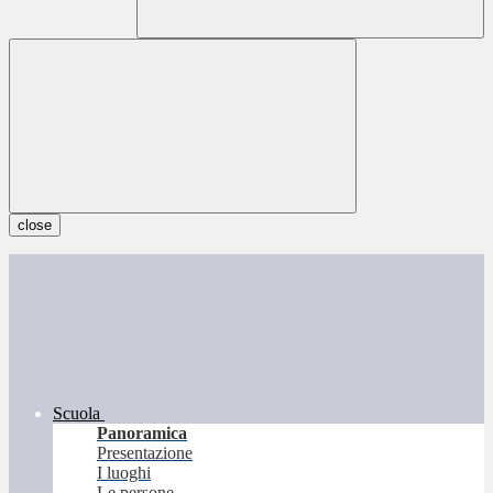
close
Scuola
Panoramica
Presentazione
I luoghi
Le persone