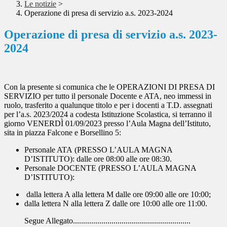
Le notizie
>
Operazione di presa di servizio a.s. 2023-2024
Operazione di presa di servizio a.s. 2023-
2024
Con la presente si comunica che le
OPERAZIONI DI PRESA DI
SERVIZIO
per tutto il personale Docente e ATA, neo immessi in
ruolo, trasferito a qualunque titolo e per i docenti a T.D. assegnati
per l’a.s.
2023/2024
a codesta Istituzione Scolastica, si terranno il
giorno
VENERDÌ 01/09/2023
presso l’Aula Magna dell’Istituto,
sita in piazza Falcone e Borsellino 5:
Personale ATA
(
PRESSO L’AULA MAGNA
D’ISTITUTO
): dalle ore
08:00
alle ore
08:30
.
Personale DOCENTE
(
PRESSO L’AULA MAGNA
D’ISTITUTO
):
dalla lettera
A
alla lettera
M
dalle ore
09:00
alle ore
10:00
;
dalla lettera
N
alla lettera
Z
dalle ore
10:00
alle ore
11:00
.
Segue Allegato..........................................................