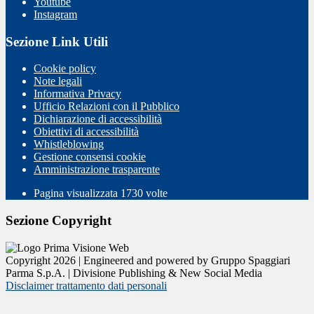
Youtube
Instagram
Sezione Link Utili
Cookie policy
Note legali
Informativa Privacy
Ufficio Relazioni con il Pubblico
Dichiarazione di accessibilità
Obiettivi di accessibilità
Whistleblowing
Gestione consensi cookie
Amministrazione trasparente
Pagina visualizzata
1730
volte
Sezione Copyright
Copyright 2026 | Engineered and powered by Gruppo Spaggiari
Parma S.p.A. | Divisione Publishing & New Social Media
Disclaimer trattamento dati personali