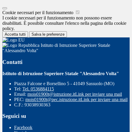
Cookie necessari per il funzionamento
I cookie necessari per il funzionamento non possono essere
disabilitati. È possibile consultare l'elenco nella pagina della cookie
policy.
Accetta tutti
Salva le preferenze
Istituto di Istruzione Superiore Statale
"Alessandro Volta"
Contatti
Istituto di Istruzione Superiore Statale "Alessandro Volta"
Piazza Falcone e Borsellino 5 - 41049 Sassuolo (MO)
Tel:
Tel. 0536884115
Email:
mois01900t@istruzione.it
Link per inviare una mail
PEC:
mois01900t@pec.istruzione.it
Link per inviare una mail
C.F.: 93038930363
Seguici su
Facebook