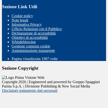
Sezione Link Utili
Cookie policy
Note legali
Informativa Privacy
Ufficio Relazioni con il Pubblico
Dichiarazione di accessibilità
Obiettivi di accessibilità
Whistleblowing
Gestione consensi cookie
Amministrazione trasparente
Pagina visualizzata
1987
volte
Sezione Copyright
Copyright 2026 | Engineered and powered by Gruppo Spaggiari
Parma S.p.A. | Divisione Publishing & New Social Media
Disclaimer trattamento dati personali