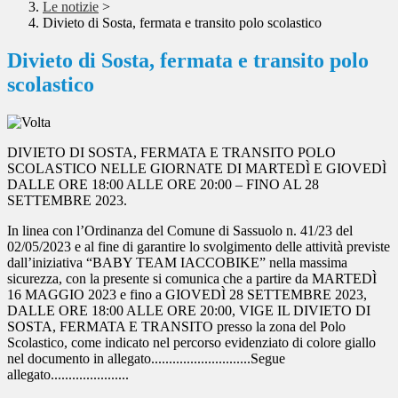
Le notizie
>
Divieto di Sosta, fermata e transito polo scolastico
Divieto di Sosta, fermata e transito polo
scolastico
DIVIETO DI SOSTA, FERMATA E TRANSITO POLO
SCOLASTICO NELLE GIORNATE DI MARTEDÌ E GIOVEDÌ
DALLE ORE 18:00 ALLE ORE 20:00 – FINO AL 28
SETTEMBRE 2023.
In linea con l’Ordinanza del Comune di Sassuolo n. 41/23 del
02/05/2023 e al fine di garantire lo svolgimento delle attività previste
dall’iniziativa “BABY TEAM IACCOBIKE” nella massima
sicurezza, con la presente si comunica che a partire da MARTEDÌ
16 MAGGIO 2023 e fino a GIOVEDÌ 28 SETTEMBRE 2023,
DALLE ORE 18:00 ALLE ORE 20:00, VIGE IL DIVIETO DI
SOSTA, FERMATA E TRANSITO presso la zona del Polo
Scolastico, come indicato nel percorso evidenziato di colore giallo
nel documento in allegato............................Segue
allegato......................