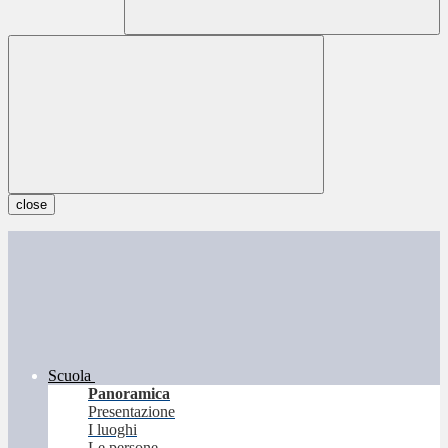
close
Scuola
Panoramica
Presentazione
I luoghi
Le persone